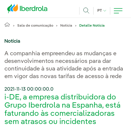
Pasar al contenido principal
IDIOMA ATUAL
PT
Achar
Sala de comunicação
Notícia
Detalle Notícia
Notícia
A companhia empreendeu as mudanças e
desenvolvimentos necessários para dar
continuidade à sua atividade após a entrada
em vigor das novas tarifas de acesso à rede
2021-11-13 00:00:00.0
i-DE, a empresa distribuidora do
Grupo Iberdrola na Espanha, está
faturando às comercializadoras
sem atrasos ou incidentes