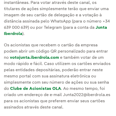
instantâneas. Para votar através deste canal, os
titulares de ações simplesmente terão que enviar uma
imagem de seu cartão de delegação e a votação à
distância assinada pelo WhatsApp (para o número +34
639 000 639) ou por Telegram (para a conta da
Junta
Iberdrola
).
Os acionistas que recebem o cartão da empresa
podem abrir um código QR personalizado para entrar
no
votojunta.iberdrola.com
e também votar de um
modo rápido e fácil. Caso utilizem os cartões enviados
pelas entidades depositárias, poderão entrar neste
mesmo portal com sua assinatura eletrônica ou
simplesmente com seu número de ações ou sua senha
do
Clube de Acionistas OLA
. Ao mesmo tempo, foi
criado um endereço de e-mail Junta2022@iberdrola.es
para os acionistas que preferem enviar seus cartões
assinados através deste canal.