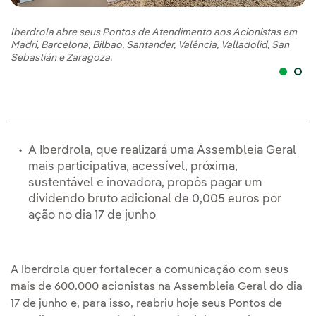
Iberdrola abre seus Pontos de Atendimento aos Acionistas em
Ib
Madri, Barcelona, Bilbao, Santander, Valência, Valladolid, San
Ma
Sebastián e Zaragoza.
Se
A Iberdrola, que realizará uma Assembleia Geral
mais participativa, acessível, próxima,
sustentável e inovadora, propôs pagar um
dividendo bruto adicional de 0,005 euros por
ação no dia 17 de junho
A Iberdrola quer fortalecer a comunicação com seus
mais de 600.000 acionistas na Assembleia Geral do dia
17 de junho e, para isso, reabriu hoje seus Pontos de