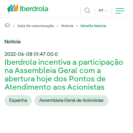
Pasar al contenido principal
IDIOMA ATUAL
PT
Achar
Sala de comunicação
Notícia
Detalle Notícia
Notícia
2022-06-08 01:47:00.0
Iberdrola incentiva a participação
na Assembleia Geral com a
abertura hoje dos Pontos de
Atendimento aos Acionistas
Espanha
Assembleia Geral de Acionistas