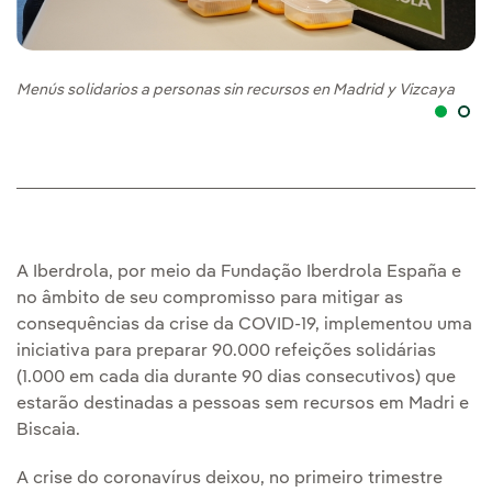
Menús solidarios a personas sin recursos en Madrid y Vizcaya
Me
A Iberdrola, por meio da Fundação Iberdrola España e
no âmbito de seu compromisso para mitigar as
consequências da crise da COVID-19, implementou uma
iniciativa para preparar 90.000 refeições solidárias
(1.000 em cada dia durante 90 dias consecutivos) que
estarão destinadas a pessoas sem recursos em Madri e
Biscaia.
A crise do coronavírus deixou, no primeiro trimestre