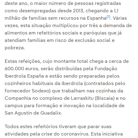
deste ano, o maior número de pessoas registradas
como desempregadas desde 2013, chegando a 1,1
[1]
milhão de famílias sem recursos na Espanha
. Várias
vezes, esta situação multiplicou por três a demanda de
alimentos em refeitórios sociais e paróquias que já
atendiam famílias em risco de exclusão social e
pobreza.
Estas refeições, cujo montante total chega a cerca de
600.000 euros, serão distribuídas pela Fundação
Iberdrola España e estão sendo preparadas pelos
cozinheiros habituais da Iberdrola (contratados pelo
fornecedor Sodexo) que trabalham nas cozinhas da
Companhia no complexo de Larraskitu (Biscaia) e no
campus para formação e inovação na localidade de
San Agustín de Guadalix.
Todos estes refeitórios tiveram que parar suas
atividades pela crise do coronavírus. Esta iniciativa