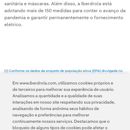
sanitária e máscaras. Além disso, a Iberdrola está
adotando mais de 150 medidas para conter o avanço da
pandemia e garantir permanentemente o fornecimento
elétrico.
[1] Conforme os dados da enquete de população ativa (EPA) divulgada no
final de abril.
Em www.iberdrola.com, utilizamos cookies próprios e
de terceiros para melhorar sua experiência de usuário.
Analisamos a quantidade e a qualidade de suas
interações em nosso site respeitando sua privacidade,
analisando de forma anônima seus hábitos de
navegação e preferências para melhorar
continuamente nossos serviços. Destacamos que o
Contato
Clientes
Política de Privacidade
Informação legal
bloqueio de alguns tipos de cookies pode afetar o