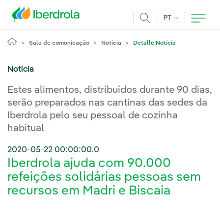
Pasar al contenido principal
IDIOMA ATUAL
PT
Achar
Sala de comunicação
Notícia
Detalle Notícia
Notícia
Estes alimentos, distribuídos durante 90 dias,
serão preparados nas cantinas das sedes da
Iberdrola pelo seu pessoal de cozinha
habitual
2020-05-22 00:00:00.0
Iberdrola ajuda com 90.000
refeições solidárias pessoas sem
recursos em Madri e Biscaia