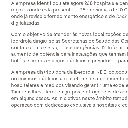
A empresa Identificou até agora 268 hospitais e cen
regiões onde está presente — 25 províncias de 1
onde já revisa o fornecimento energético e de
back
digitalizadas.
Com o objetivo de atender às novas localizações de
Iberdrola dirigiu-se às Secretarias de Saúde das
contato com o serviço de emergências 112. Informou
aumento de potência para instalações que tenham
hotéis e outros espaços públicos e privados — para
A empresa distribuidora da Iberdrola, i-DE, colocou
organismos públicos um telefone de atendimento pri
hospitalares e médicos visando garantir uma excel
Também lhes ofereceu grupos eletrogêneos de apoio
em alguns casos. As iniciativas neste âmbito tamb
operação com dedicação exclusiva a hospitais e ce