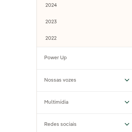
2024
2023
2022
Power Up
Nossas vozes
Al
Multimídia
Al
Redes sociais
Al