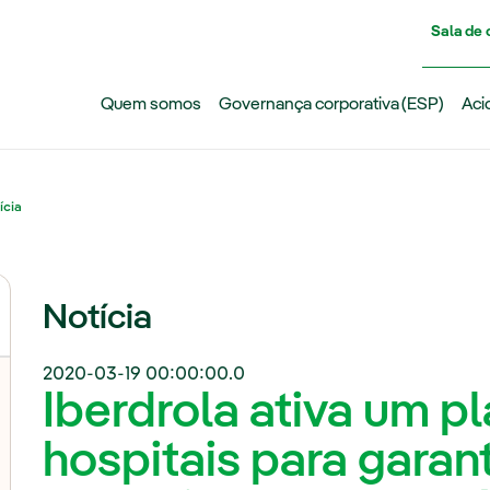
Pasar al contenido principal
Sala de
Quem somos
Governança corporativa (ESP)
Aci
ícia
Notícia
2020-03-19 00:00:00.0
Iberdrola ativa um p
hospitais para garant