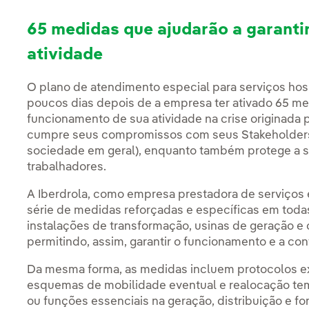
65 medidas que ajudarão a garanti
atividade
O plano de atendimento especial para serviços hos
poucos dias depois de a empresa ter ativado 65 med
funcionamento de sua atividade na crise originada 
cumpre seus compromissos com seus Stakeholders (
sociedade em geral), enquanto também protege a s
trabalhadores.
A Iberdrola, como empresa prestadora de serviços
série de medidas reforçadas e específicas em todas
instalações de transformação, usinas de geração e 
permitindo, assim, garantir o funcionamento e a con
Da mesma forma, as medidas incluem protocolos ext
esquemas de mobilidade eventual e realocação tem
ou funções essenciais na geração, distribuição e fo