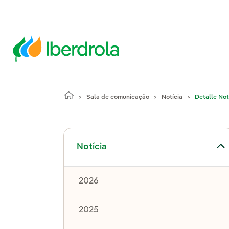
Sala de comunicação
Notícia
Detalle Not
Alternar submenu de Notícia
Notícia
2026
2025