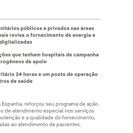
anitários públicos e privados nas áreas
ais revisa o fornecimento de energia e
digitalizadas
lações que tenham hospitais de campanha
etrogêneos de apoio
itário 24 horas e um posto de operação
tros de saúde
da Espanha, reforçou seu programa de ação
no de atendimento especial nos serviços
anutenção e a qualidade do fornecimento,
adas ao atendimento de pacientes.