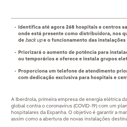
Identifica até agora 268 hospitais e centros s
onde está presente como distribuidora, nos qu
de
back up
e o funcionamento das instalações 
Priorizará o aumento de potência para insta
ou temporários e oferece e instala grupos el
Proporciona um telefone de atendimento prior
com dedicação exclusiva para hospitais e cen
A Iberdrola, primeira empresa de energia elétrica 
global contra o coronavírus (COVID-19) com um pla
hospitalares da Espanha. O objetivo é garantir a m
assim como a abertura de novas instalações destin