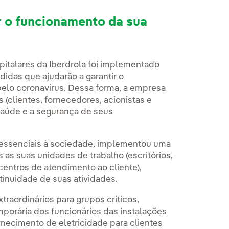
r o funcionamento da sua
pitalares da Iberdrola foi implementado
idas que ajudarão a garantir o
pelo coronavírus. Dessa forma, a empresa
clientes, fornecedores, acionistas e
aúde e a segurança de seus
 essenciais à sociedade, implementou uma
 as suas unidades de trabalho (escritórios,
centros de atendimento ao cliente),
tinuidade de suas atividades.
raordinários para grupos críticos,
porária dos funcionários das instalações
rnecimento de eletricidade para clientes