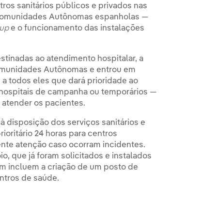
tros sanitários públicos e privados nas
0 Comunidades Autônomas espanholas —
 up
e o funcionamento das instalações
stinadas ao atendimento hospitalar, a
 Comunidades Autônomas e entrou em
 a todos eles que dará prioridade ao
 hospitais de campanha ou temporários —
 atender os pacientes.
 à disposição dos serviços sanitários e
oritário 24 horas para centros
ente atenção caso ocorram incidentes.
, que já foram solicitados e instalados
ém incluem a criação de um posto de
ntros de saúde.