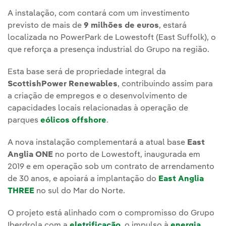
A instalação, com contará com um investimento
previsto de mais de
9 milhões de euros
, estará
localizada no PowerPark de Lowestoft (East Suffolk), o
que reforça a presença industrial do Grupo na região.
Esta base será de propriedade integral da
ScottishPower Renewables
, contribuindo assim para
a criação de empregos e o desenvolvimento de
capacidades locais relacionadas à operação de
parques
eólicos offshore
.
A nova instalação complementará a atual base
East
Anglia ONE
no porto de Lowestoft, inaugurada em
2019 e em operação sob um contrato de arrendamento
de 30 anos, e apoiará a implantação do
East Anglia
THREE
no sul do Mar do Norte.
O projeto está alinhado com o compromisso do Grupo
Iberdrola com a
eletrificação
, o impulso à
energia