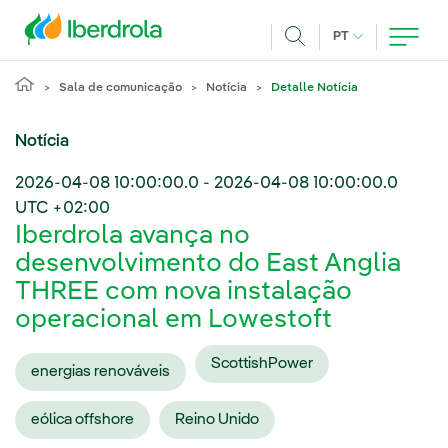
Pasar al contenido principal
IDIOMA ATUAL
PT
Achar
Sala de comunicação
Notícia
Detalle Notícia
Notícia
2026-04-08 10:00:00.0
-
2026-04-08 10:00:00.0
UTC +02:00
Iberdrola avança no
desenvolvimento do East Anglia
THREE com nova instalação
operacional em Lowestoft
ScottishPower
energias renováveis
eólica offshore
Reino Unido