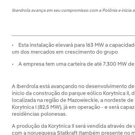
Iberdrola avança em seu compromisso com a Polônia e inicia a
• Esta instalação elevará para 163 MW a capacidade
um dos mercados em crescimento do grupo
• A empresa tem uma carteira de até 7.300 MW de p
A Iberdrola está avançando no desenvolvimento de 
início da construção do parque eólico Korytnica II, 
localizada na região de Mazowieckie, a nordeste de 
Korytnica I (82,5 MW), já em operação - e será capa
residências polonesas.
A produção da Korytnica II será vendida através d
com a norueguesa Statkraft (também presente no 