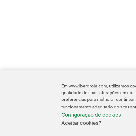
Em www.iberdrola.com, utilizamos coo
qualidade de suas interações em noss
preferências para melhorar continuam
funcionamento adequado do site (por
Configuração de cookies
Aceitar cookies?