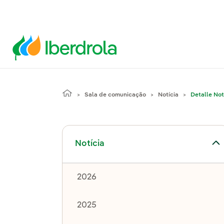
Sala de comunicação
Notícia
Detalle Not
Alternar submenu de Notícia
Notícia
2026
2025