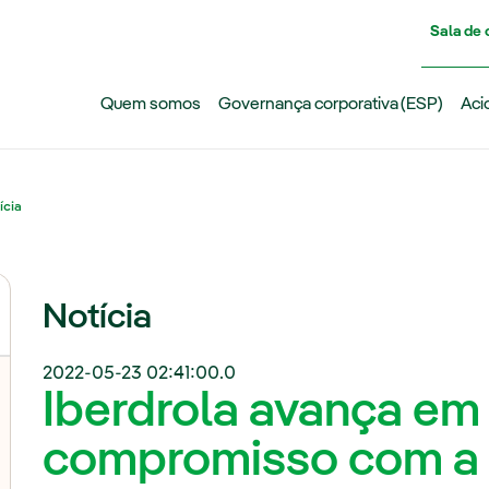
Pasar al contenido principal
Sala de
Quem somos
Governança corporativa (ESP)
Aci
ícia
Notícia
2022-05-23 02:41:00.0
Iberdrola avança em
compromisso com a Po