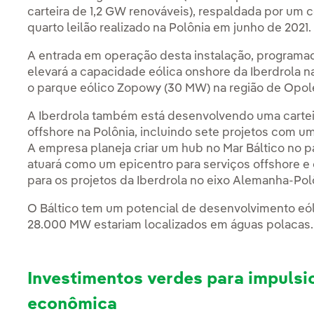
carteira de 1,2 GW renováveis), respaldada por um c
quarto leilão realizado na Polônia em junho de 2021.
A entrada em operação desta instalação, programada
elevará a capacidade eólica onshore da Iberdrola n
o parque eólico Zopowy (30 MW) na região de Opole
A Iberdrola também está desenvolvendo uma carteira
offshore na Polônia, incluindo sete projetos com 
A empresa planeja criar um hub no Mar Báltico no p
atuará como um epicentro para serviços offshore e
para os projetos da Iberdrola no eixo Alemanha-Po
O Báltico tem um potencial de desenvolvimento eó
28.000 MW estariam localizados em águas polacas.
Investimentos verdes para impulsi
econômica