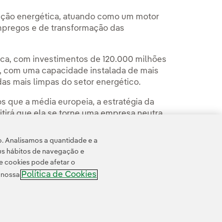
sição energética, atuando como um motor
mpregos e de transformação das
ica, com investimentos de 120.000 milhões
is, com uma capacidade instalada de mais
as mais limpas do setor energético.
que a média europeia, a estratégia da
itirá que ela se torne uma empresa neutra
o. Analisamos a quantidade e a
us hábitos de navegação e
e cookies pode afetar o
Política de Cookies
e nossa