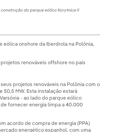
 construção do parque eólico Korytnica II
 eólica onshore da Iberdrola na Polônia,
rojetos renováveis offshore no país
seus projetos renováveis na Polônia com o
de 50,5 MW. Esta instalação estará
Varsóvia - ao lado do parque eólico
z de fornecer energia limpa a 40.000
e um acordo de compra de energia (PPA)
mercado energético espanhol, com uma