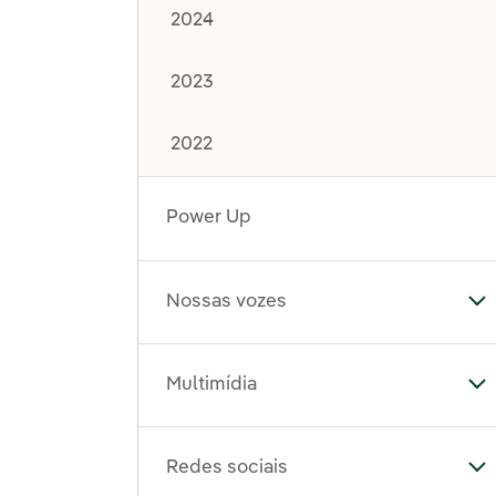
2024
2023
2022
Power Up
Nossas vozes
Al
Multimídia
Al
Redes sociais
Al