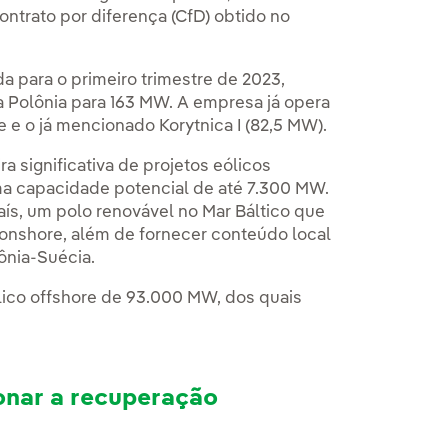
ontrato por diferença (CfD) obtido no
 para o primeiro trimestre de 2023,
a Polônia para 163 MW. A empresa já opera
 e o já mencionado Korytnica I (82,5 MW).
 significativa de projetos eólicos
uma capacidade potencial de até 7.300 MW.
aís, um polo renovável no Mar Báltico que
 onshore, além de fornecer conteúdo local
lônia-Suécia.
lico offshore de 93.000 MW, dos quais
onar a recuperação