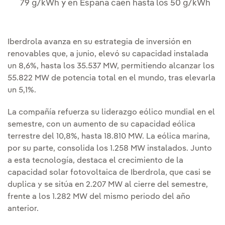
79 g/kWh y en España caen hasta los 50 g/kWh
Iberdrola avanza en su estrategia de inversión en
renovables que, a junio, elevó su capacidad instalada
un 8,6%, hasta los 35.537 MW, permitiendo alcanzar los
55.822 MW de potencia total en el mundo, tras elevarla
un 5,1%.
La compañía refuerza su liderazgo eólico mundial en el
semestre, con un aumento de su capacidad eólica
terrestre del 10,8%, hasta 18.810 MW. La eólica marina,
por su parte, consolida los 1.258 MW instalados. Junto
a esta tecnología, destaca el crecimiento de la
capacidad solar fotovoltaica de Iberdrola, que casi se
duplica y se sitúa en 2.207 MW al cierre del semestre,
frente a los 1.282 MW del mismo periodo del año
anterior.