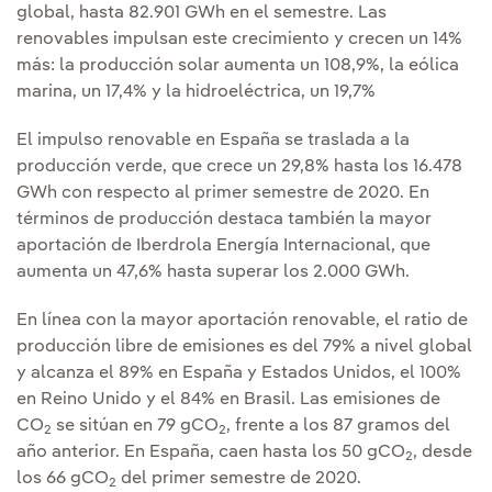
global, hasta 82.901 GWh en el semestre. Las
renovables impulsan este crecimiento y crecen un 14%
más: la producción solar aumenta un 108,9%, la eólica
marina, un 17,4% y la hidroeléctrica, un 19,7%
El impulso renovable en España se traslada a la
producción verde, que crece un 29,8% hasta los 16.478
GWh con respecto al primer semestre de 2020. En
términos de producción destaca también la mayor
aportación de Iberdrola Energía Internacional, que
aumenta un 47,6% hasta superar los 2.000 GWh.
En línea con la mayor aportación renovable, el ratio de
producción libre de emisiones es del 79% a nivel global
y alcanza el 89% en España y Estados Unidos, el 100%
en Reino Unido y el 84% en Brasil. Las emisiones de
CO
se sitúan en 79 gCO
, frente a los 87 gramos del
2
2
año anterior. En España, caen hasta los 50 gCO
, desde
2
los 66 gCO
del primer semestre de 2020.
2