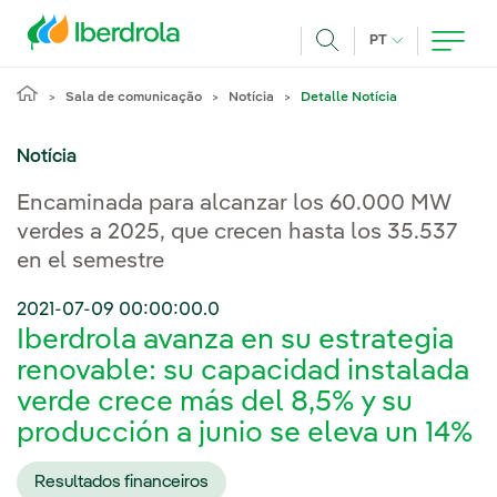
Pasar al contenido principal
IDIOMA ATUAL
PT
Achar
Sala de comunicação
Notícia
Detalle Notícia
Notícia
Encaminada para alcanzar los 60.000 MW
verdes a 2025, que crecen hasta los 35.537
en el semestre
2021-07-09 00:00:00.0
Iberdrola avanza en su estrategia
renovable: su capacidad instalada
verde crece más del 8,5% y su
producción a junio se eleva un 14%
Resultados financeiros