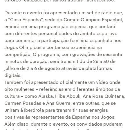
esforço realizado por tantos atletas”, acrescentou.
Durante o evento foi apresentado um set de rádio que,
a “Casa Espanha”, sede do Comitê Olímpico Espanhol,
emitirá em uma programação especial que contará
com diferentes personalidades do âmbito esportivo
para comentar a participação feminina espanhola nos
Jogos Olímpicos e contar sua experiência na
competição. O programa, com gravações de sessenta
minutos de duração, será transmitido de 26 a 30 de
julho e de 2 a 6 de agosto através de plataformas
digitais.
Também foi apresentado oficialmente um vídeo onde
oito mulheres – referências em diferentes âmbitos da
cultura – como Alaska, Hiba Abouk, Ana Rosa Quintana,
Carmen Posadas e Ana Guerra, entre outras, que se
uniram à Iberdrola para transmitir suas energias
positivas às representantes da Espanha nos Jogos.
Além disso, durante o evento, os convidados puderam