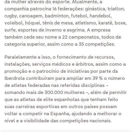
da mulher através do esporte. Atualmente, a
companhia patrocina 16 federações: ginástica, triatlon,
rugby, canoagem, badminton, futebol, handebol,
voleibol, hóquei, tênis de mesa, atletismo, karatê, boxe,
surfe, esportes de inverno e esgrima. A empresa
também cede seu nome a 22 campeonatos, todos de
categoria superior, assim como a 35 competições.
Paralelamente a isso, o fornecimento de recursos,
instalações, serviços médicos e árbitros, assim como a
promoção e o patrocínio de iniciativas por parte da
Iberdrola contribuíram para ampliar em 39 % o número
de atletas federadas nas referidas disciplinas –
somando mais de 300.000 mulheres –, além de permitir
que as atletas de elite espanholas que tenham feito
suas carreiras esportivas em outros países possam
voltar a competir na Espanha, ajudando a melhorar o
nível e a visibilidade das competições nacionais.