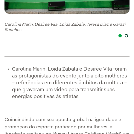
Carolina Marín, Desirée Vila, Loida Zabala, Teresa Díaz e Garazi
Ca
Sánchez.
Mu
Carolina Marin, Loida Zabala e Desirée Vila foram
as protagonistas do evento junto a oito mulheres
– referências em diferentes âmbitos da cultura –
que gravaram um vídeo para transmitir suas
energias positivas às atletas
Coincindindo com sua aposta global na igualdade e
promoção do esporte praticado por mulheres, a