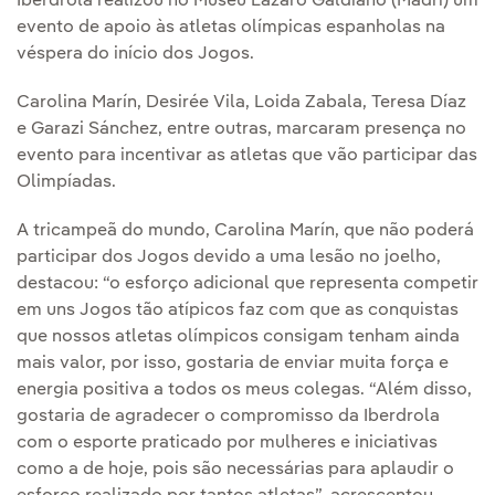
Iberdrola realizou no Museu Lázaro Galdiano (Madri) um
evento de apoio às atletas olímpicas espanholas na
véspera do início dos Jogos.
Carolina Marín, Desirée Vila, Loida Zabala, Teresa Díaz
e Garazi Sánchez, entre outras, marcaram presença no
evento para incentivar as atletas que vão participar das
Olimpíadas.
A tricampeã do mundo, Carolina Marín, que não poderá
participar dos Jogos devido a uma lesão no joelho,
destacou: “o esforço adicional que representa competir
em uns Jogos tão atípicos faz com que as conquistas
que nossos atletas olímpicos consigam tenham ainda
mais valor, por isso, gostaria de enviar muita força e
energia positiva a todos os meus colegas. “Além disso,
gostaria de agradecer o compromisso da Iberdrola
com o esporte praticado por mulheres e iniciativas
como a de hoje, pois são necessárias para aplaudir o