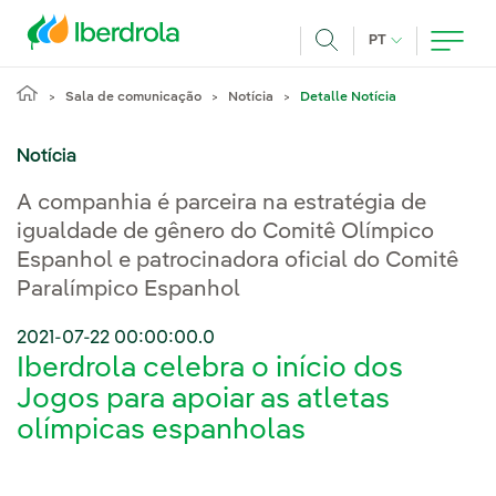
Pasar al contenido principal
IDIOMA ATUAL
PT
Achar
Sala de comunicação
Notícia
Detalle Notícia
Notícia
A companhia é parceira na estratégia de
igualdade de gênero do Comitê Olímpico
Espanhol e patrocinadora oficial do Comitê
Paralímpico Espanhol
2021-07-22 00:00:00.0
Iberdrola celebra o início dos
Jogos para apoiar as atletas
olímpicas espanholas