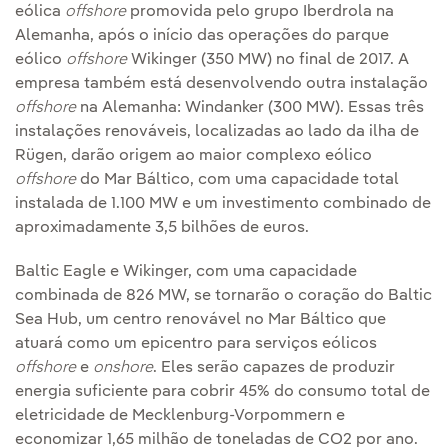
eólica
offshore
promovida pelo grupo Iberdrola na
Alemanha, após o início das operações do parque
eólico
offshore
Wikinger (350 MW) no final de 2017. A
empresa também está desenvolvendo outra instalação
offshore
na Alemanha: Windanker (300 MW). Essas três
instalações renováveis, localizadas ao lado da ilha de
Rügen, darão origem ao maior complexo eólico
offshore
do Mar Báltico, com uma capacidade total
instalada de 1.100 MW e um investimento combinado de
aproximadamente 3,5 bilhões de euros.
Baltic Eagle e Wikinger, com uma capacidade
combinada de 826 MW, se tornarão o coração do Baltic
Sea Hub, um centro renovável no Mar Báltico que
atuará como um epicentro para serviços eólicos
offshore
e
onshore
. Eles serão capazes de produzir
energia suficiente para cobrir 45% do consumo total de
eletricidade de Mecklenburg-Vorpommern e
economizar 1,65 milhão de toneladas de CO2 por ano.