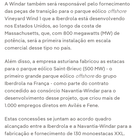
A Windar também será responsável pelo fornecimento
das peças de transição para o parque eólico
offshore
Vineyard Wind 1 que a Iberdrola está desenvolvendo
nos Estados Unidos, ao longo da costa de
Massachusetts, que, com 800 megawatts (MW) de
potência, será a primeira instalação em escala
comercial desse tipo no país.
Além disso, a empresa asturiana fabricou as estacas
para o parque eólico Saint-Brieuc (500 MW) - o
primeiro grande parque eólico
offshore
do grupo
Iberdrola na França - como parte do contrato
concedido ao consórcio Navantia-Windar para o
desenvolvimento desse projeto, que criou mais de
1.000 empregos diretos em Avilés e Fene.
Estas concessões se juntam ao acordo quadro
alcançado entre a Iberdrola e a Navantia-Windar para a
fabricação e fornecimento de 130 monoestacas XXL.