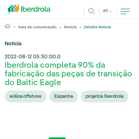
Pasar al contenido principal
IDIOMA ATUAL
PT
Achar
Sala de comunicação
Notícia
Detalle Notícia
Notícia
2022-08-12 05:30:00.0
Iberdrola completa 90% da
fabricação das peças de transição
do Baltic Eagle
eólica offshore
Espanha
projetos Iberdrola