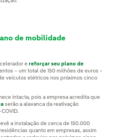
lização.
lano de mobilidade
acelerador e
reforçar seu plano de
entos – um total de 150 milhões de euros –
 de veículos elétricos nos próximos cinco
ece intacta, pois a empresa acredita que
ca
serão a alavanca da reativação
-COVID.
revê a instalação de cerca de 150.000
m residências quanto em empresas, assim