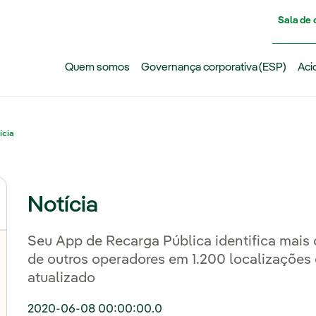
Pasar al contenido principal
Sala de
Quem somos
Governança corporativa (ESP)
Aci
ícia
Notícia
Seu App de Recarga Pública identifica mais
de outros operadores em 1.200 localizaçõe
atualizado
2020-06-08 00:00:00.0