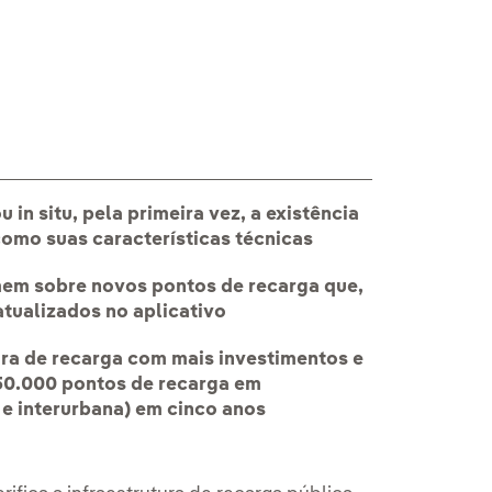
Iberdrola - Movil
in situ, pela primeira vez, a existência
omo suas características técnicas
mem sobre novos pontos de recarga que,
atualizados no aplicativo
ura de recarga com mais investimentos e
150.000 pontos de recarga em
 e interurbana) em cinco anos