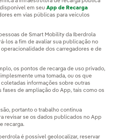
fica a infraestrutura de recarga pública
á disponível em seu
App de Recarga
dores em vias públicas para veículos
essoas de Smart Mobility da Iberdrola
á-los a fim de avaliar sua publicação no
 e operacionalidade dos carregadores e de
plo, os pontos de recarga de uso privado,
 simplesmente uma tomada, ou os que
 coletadas informações sobre outras
s fases de ampliação do App, tais como os
são, portanto o trabalho continua
a revisar se os dados publicados no App
e recarga.
berdrola é possível geolocalizar, reservar