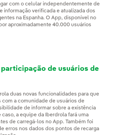
agar com o celular independentemente de
 informação verificada e atualizada dos
gentes na Espanha. O App, disponível no
do por aproximadamente 40.000 usuários
 participação de usuários de
drola duas novas funcionalidades para que
s com a comunidade de usuários de
sibilidade de informar sobre a existência
caso, a equipe da Iberdrola fará uma
antes de carregá-los no App. Também foi
 de erros nos dados dos pontos de recarga