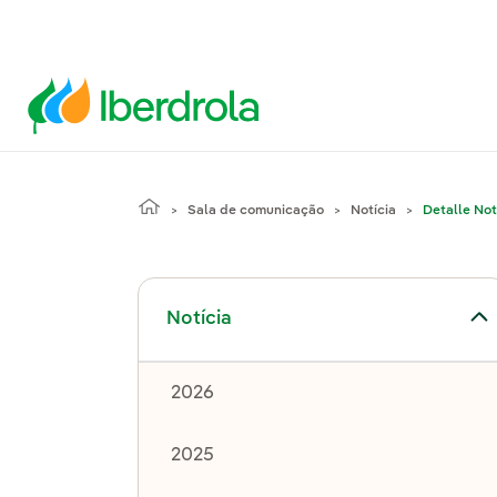
Sala de comunicação
Notícia
Detalle Not
Alternar submenu de Notícia
Notícia
2026
2025