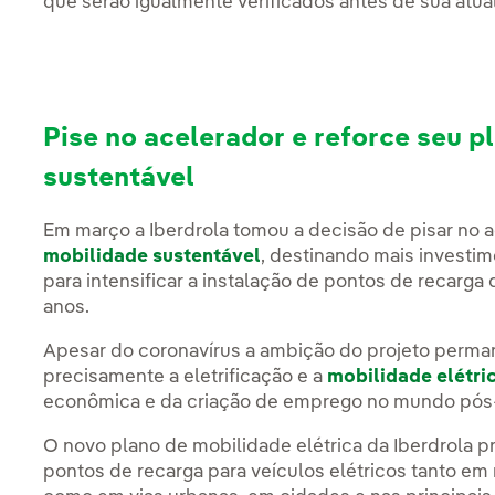
que serão igualmente verificados antes de sua atua
Pise no acelerador e reforce seu p
sustentável
Em março a Iberdrola tomou a decisão de pisar no 
mobilidade sustentável
, destinando mais investim
para intensificar a instalação de pontos de recarga
anos.
Apesar do coronavírus a ambição do projeto perman
precisamente a eletrificação e a
mobilidade elétri
econômica e da criação de emprego no mundo pós
O novo plano de mobilidade elétrica da Iberdrola p
pontos de recarga para veículos elétricos tanto e