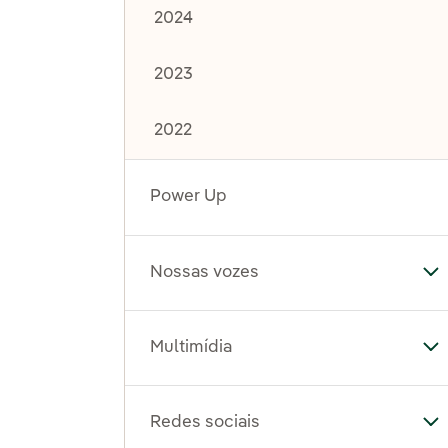
2024
2023
2022
Power Up
Nossas vozes
Al
Multimídia
Al
Redes sociais
Al