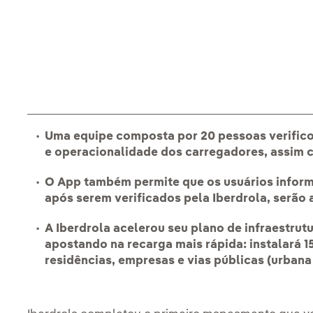
Uma equipe composta por 20 pessoas verificou 
e operacionalidade dos carregadores, assim c
O App também permite que os usuários infor
após serem verificados pela Iberdrola, serão 
A Iberdrola acelerou seu plano de infraestrut
apostando na recarga mais rápida: instalará 
residências, empresas e vias públicas (urbana