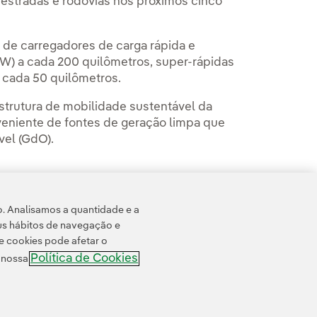
 estradas e rodovias nos próximos cinco
o de carregadores de carga rápida e
kW) a cada 200 quilômetros, super-rápidas
a cada 50 quilômetros.
aestrutura de mobilidade sustentável da
veniente de fontes de geração limpa que
vel (GdO).
o. Analisamos a quantidade e a
us hábitos de navegação e
e cookies pode afetar o
Política de Cookies
e nossa