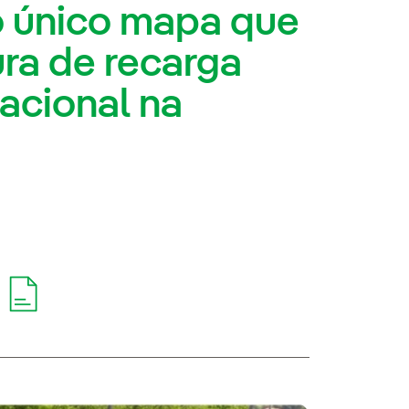
o único mapa que
tura de recarga
racional na