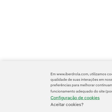
Em www.iberdrola.com, utilizamos coo
qualidade de suas interações em noss
preferências para melhorar continuam
funcionamento adequado do site (por
Configuração de cookies
Aceitar cookies?