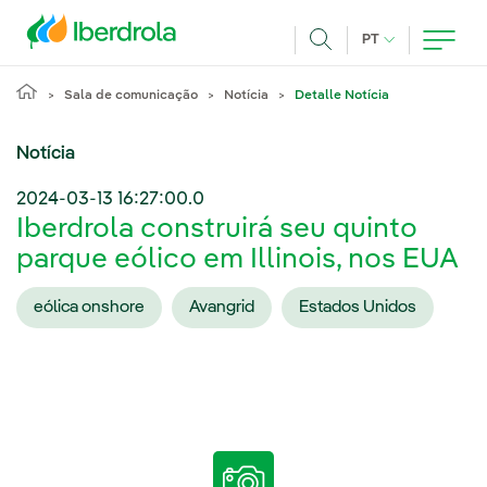
Pasar al contenido principal
IDIOMA ATUAL
PT
Achar
Sala de comunicação
Notícia
Detalle Notícia
Notícia
2024-03-13 16:27:00.0
Iberdrola construirá seu quinto
parque eólico em Illinois, nos EUA
eólica onshore
Avangrid
Estados Unidos