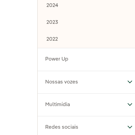
2024
2023
2022
Power Up
Nossas vozes
Al
Multimídia
Al
Redes sociais
Al