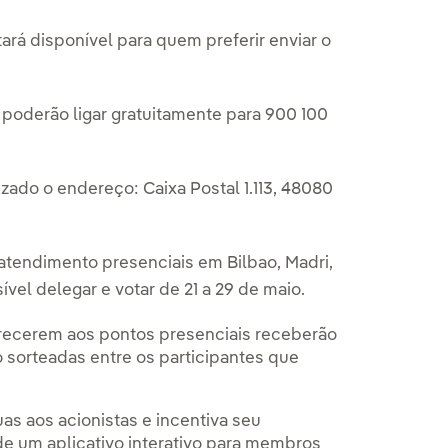
rá disponível para quem preferir enviar o
 poderão ligar gratuitamente para 900 100
lizado o endereço: Caixa Postal 1.113, 48080
atendimento presenciais em Bilbao, Madri,
ível delegar e votar de 21 a 29 de maio.
arecerem aos pontos presenciais receberão
o sorteadas entre os participantes que
s aos acionistas e incentiva seu
de um aplicativo interativo para membros