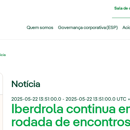
Pasar al contenido principal
Sala de
Quem somos
Governança corporativa (ESP)
Aci
ícia
Notícia
2025-05-22 13:51:00.0
-
2025-05-22 13:51:00.0
UTC 
Iberdrola continua e
rodada de encontros