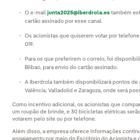
O e-mail
junta2025@iberdrola.es
também esta
cartão assinado por esse canal.
Os acionistas que quiserem votar por telefone
019.
Para os que preferirem o correio, foi disponibi
Bilbao, para envio do cartão assinado.
A Iberdrola também disponibilizará pontos de 
Valência, Valladolid e Zaragoza, onde será poss
Como incentivo adicional, os acionistas que comp
um roupão de brinde, e 30 bicicletas elétricas serã
votarem pelo site ou por telefone.
Além disso, a empresa oferece informações contínua
engajamento por meio do Escritório do Acionista e 