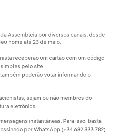
r da Assembleia por diversos canais, desde
eu nome até 23 de maio.
nista receberão um cartão com um código
 simples pelo site
 também poderão votar informando o
 acionistas, sejam ou não membros do
ura eletrônica.
 mensagens instantâneas. Para isso, basta
o assinado por WhatsApp (+34 682 333 782)