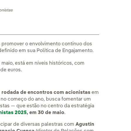
onistas
ra promover o envolvimento contínuo dos
definido em sua Política de Engajamento.
maio, está em níveis históricos, com
 de euros.
a rodada de encontros com acionistas
em
ada no começo do ano, busca fomentar um
stas — que estão no centro da estratégia
nistas 2025
, em 30 de maio
.
cipar de diversas palestras com
Agustín