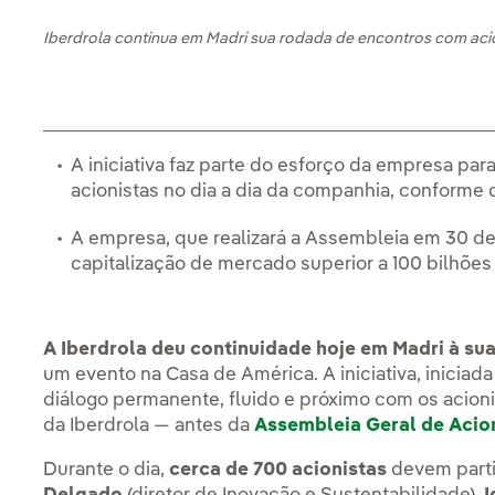
Iberdrola continua em Madri sua rodada de encontros com aci
A iniciativa faz parte do esforço da empresa pa
acionistas no dia a dia da companhia, conforme 
A empresa, que realizará a Assembleia em 30 de 
capitalização de mercado superior a 100 bilhões
A Iberdrola deu continuidade hoje em Madri à su
um evento na Casa de América. A iniciativa, inici
diálogo permanente, fluido e próximo com os acioni
da Iberdrola — antes da
Assembleia Geral de Acio
Durante o dia,
cerca de 700 acionistas
devem parti