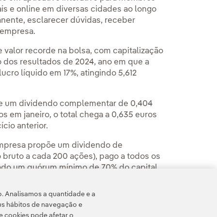
s e online em diversas cidades ao longo
nente, esclarecer dúvidas, receber
a empresa.
valor recorde na bolsa, com capitalização
o dos resultados de 2024, ano em que a
ucro líquido em 17%, atingindo 5,612
 de um dividendo complementar de 0,404
s em janeiro, o total chega a 0,635 euros
cio anterior.
 empresa propõe um dividendo de
 bruto a cada 200 ações), pago a todos os
nçado um quórum mínimo de 70% do capital
o. Analisamos a quantidade e a
us hábitos de navegação e
e cookies pode afetar o