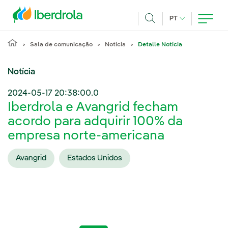
Pasar al contenido principal
IDIOMA ATUAL
PT
Achar
Sala de comunicação
Notícia
Detalle Notícia
Notícia
2024-05-17 20:38:00.0
Iberdrola e Avangrid fecham
acordo para adquirir 100% da
empresa norte-americana
Avangrid
Estados Unidos