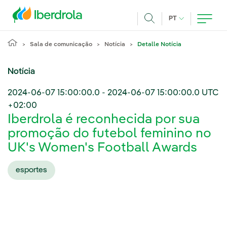
Pasar al contenido principal
IDIOMA ATUAL
PT
Achar
Sala de comunicação
Notícia
Detalle Notícia
Notícia
2024-06-07 15:00:00.0
-
2024-06-07 15:00:00.0
UTC
+02:00
Iberdrola é reconhecida por sua
promoção do futebol feminino no
UK's Women's Football Awards
esportes