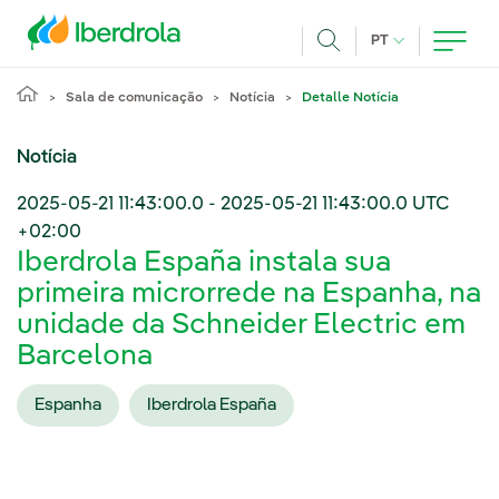
Pasar al contenido principal
IDIOMA ATUAL
PT
Achar
Sala de comunicação
Notícia
Detalle Notícia
Notícia
2025-05-21 11:43:00.0
-
2025-05-21 11:43:00.0
UTC
+02:00
Iberdrola España instala sua
primeira microrrede na Espanha, na
unidade da Schneider Electric em
Barcelona
Espanha
Iberdrola España