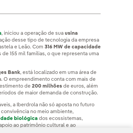
s
, iniciou a operação de sua
usina
lação desse tipo de tecnologia da empresa
astela e Leão. Com
316 MW de capacidade
s de 155 mil famílias, o que representa uma
ges Bank
, está localizado em uma área de
lba. O empreendimento conta com mais de
vestimento de
200 milhões
de euros, além
eríodos de maior demanda de construção.
eis, a Iberdrola não só aposta no futuro
convivência no meio ambiente,
idade biológica
dos ecossistemas,
apoio ao patrimônio cultural e ao