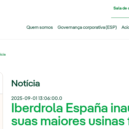
Pasar al contenido principal
Sala de
Quem somos
Governança corporativa (ESP)
Aci
ícia
Notícia
2025-09-01 13:06:00.0
Iberdrola España in
suas maiores usinas 