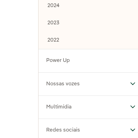
2024
2023
2022
Power Up
Nossas vozes
Al
Multimídia
Al
Redes sociais
Al