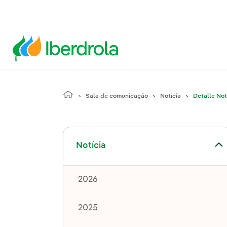
Sala de comunicação
Notícia
Detalle Not
Alternar submenu de Notícia
Notícia
2026
2025