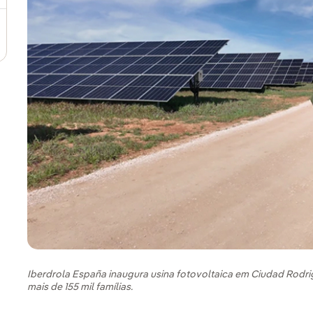
Iberdrola España inaugura usina fotovoltaica em Ciudad Rod
mais de 155 mil famílias.