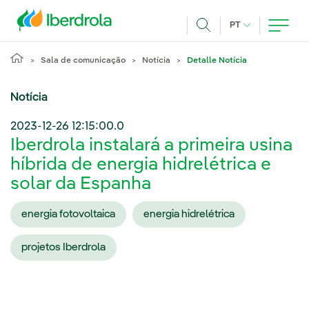
Pasar al contenido principal
IDIOMA ATUAL
PT
Achar
Sala de comunicação
Notícia
Detalle Notícia
Notícia
2023-12-26 12:15:00.0
Iberdrola instalará a primeira usina
híbrida de energia hidrelétrica e
solar da Espanha
energia fotovoltaica
energia hidrelétrica
projetos Iberdrola