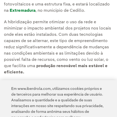
fotovoltaicos e uma estrutura fixa, e estará localizado
na
Extremadura
, no município de Cedillo.
A hibridização permite otimizar o uso da rede e
minimizar o impacto ambiental dos projetos nos locais
onde eles estão instalados. Com duas tecnologias
capazes de se alternar, este tipo de empreendimento
reduz significativamente a dependência de mudanças
nas condições ambientais e as limitações devido à
possível falta de recursos, como vento ou luz solar, o
que facilita uma
produção renovável mais estável e
eficiente.
Leia a notícia completa na
sala de comunicação da
Em www.iberdrola.com, utilizamos cookies próprios e
Iberdrola España.
de terceiros para melhorar sua experiência de usuário.
Analisamos a quantidade e a qualidade de suas
interações em nosso site respeitando sua privacidade,
analisando de forma anônima seus hábitos de