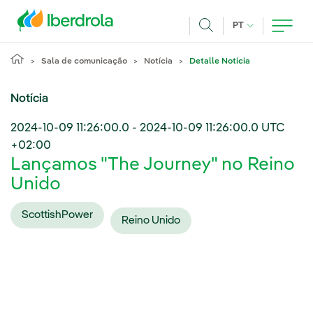
Pasar al contenido principal
IDIOMA ATUAL
PT
Achar
Sala de comunicação
Notícia
Detalle Notícia
Notícia
2024-10-09 11:26:00.0
-
2024-10-09 11:26:00.0
UTC
+02:00
Lançamos "The Journey" no Reino
Unido
ScottishPower
Reino Unido