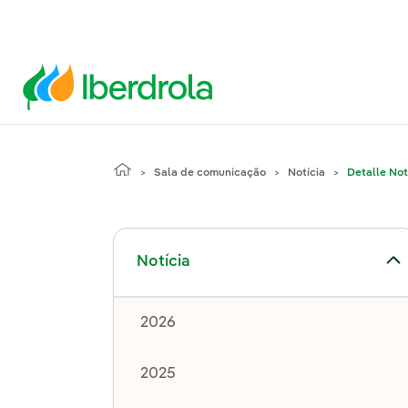
Sala de comunicação
Notícia
Detalle Not
Alternar submenu de Notícia
Notícia
2026
2025