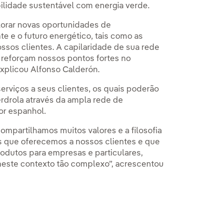
ilidade sustentável com energia verde.
lorar novas oportunidades de
 e o futuro energético, tais como as
ssos clientes. A capilaridade de sua rede
s reforçam nossos pontos fortes no
xplicou Alfonso Calderón.
erviços a seus clientes, os quais poderão
erdrola através da ampla rede de
or espanhol.
mpartilhamos muitos valores e a filosofia
s que oferecemos a nossos clientes e que
rodutos para empresas e particulares,
este contexto tão complexo”, acrescentou