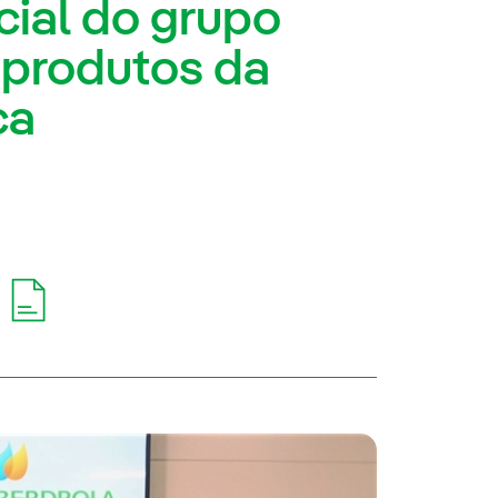
cial do grupo
 produtos da
ca