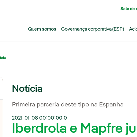
Pasar al contenido principal
Sala de
Quem somos
Governança corporativa (ESP)
Aci
ícia
Notícia
Primeira parceria deste tipo na Espanha
2021-01-08 00:00:00.0
Iberdrola e Mapfre j