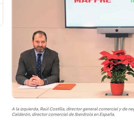
A la izquierda, Raúl Costilla, director general comercial y de 
Calderón, director comercial de Iberdrola en España.