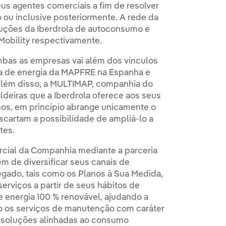
eus agentes comerciais a fim de resolver
 ou inclusive posteriormente. A rede da
uções da Iberdrola de autoconsumo e
Mobility respectivamente.
mbas as empresas vai além dos vínculos
ra de energia da MAPFRE na Espanha e
 Além disso, a MULTIMAP, companhia do
deiras que a Iberdrola oferece aos seus
anos, em princípio abrange unicamente o
scartam a possibilidade de ampliá-lo a
tes.
ercial da Companhia mediante a parceria
 de diversificar seus canais de
egado, tais como os Planos à Sua Medida,
serviços a partir de seus hábitos de
energia 100 % renovável, ajudando a
o os serviços de manutenção com caráter
s soluções alinhadas ao consumo