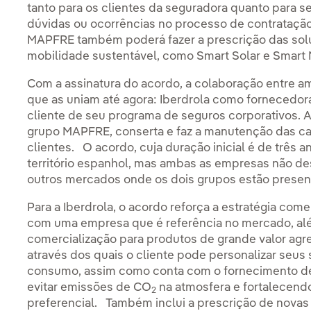
tanto para os clientes da seguradora quanto para s
dúvidas ou ocorrências no processo de contratação
MAPFRE também poderá fazer a prescrição das sol
mobilidade sustentável, como Smart Solar e Smart 
Com a assinatura do acordo, a colaboração entre a
que as uniam até agora: Iberdrola como fornecedo
cliente de seu programa de seguros corporativos.
grupo MAPFRE, conserta e faz a manutenção das cal
clientes. O acordo, cuja duração inicial é de três 
território espanhol, mas ambas as empresas não de
outros mercados onde os dois grupos estão presen
Para a Iberdrola, o acordo reforça a estratégia com
com uma empresa que é referência no mercado, além
comercialização para produtos de grande valor agr
através dos quais o cliente pode personalizar seus 
consumo, assim como conta com o fornecimento de 
evitar emissões de CO
na atmosfera e fortalecend
2
preferencial. Também inclui a prescrição de nova