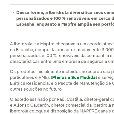
Dessa forma, a Iberdrola diversifica seus can
personalizados e 100 % renováveis em cerca 
Espanha, enquanto a Mapfre amplia seu portf
A Iberdrola e a Mapfre chegaram a um acordo atrav
na Espanha, composta por aproximadamente 3.000 e
personalizados e 100 % renováveis da companhia en
características entre uma empresa de seguros e u
Os produtos inicialmente incluídos no acordo são p
particulares e PMEs (
Planos à Sua Medida
) e serv
Elétrica Residencial e o Pacote de Manutenção de 
outras soluções no futuro.
O acordo assinado por Raúl Costilla, diretor-geral
e Alfonso Calderón, diretor comercial da Iberdrol
Iberdrola coloque à disposição da MAPFRE canais d