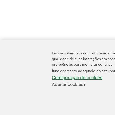
Em www.iberdrola.com, utilizamos coo
qualidade de suas interações em noss
preferências para melhorar continuam
funcionamento adequado do site (por
Configuração de cookies
Aceitar cookies?
Contato
Clientes
Política de Privacidade