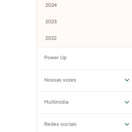
2024
2023
2022
Power Up
Nossas vozes
Al
Multimídia
Al
Redes sociais
Al