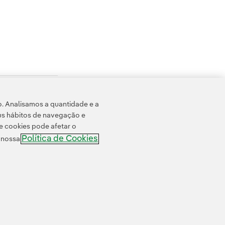
o. Analisamos a quantidade e a
us hábitos de navegação e
e cookies pode afetar o
Política de Cookies
e nossa
 cookies
Acessibilidade
Canal de denúncias