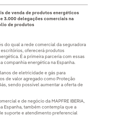
ais de venda de produtos energéticos
de 3.000 delegações comerciais na
ólio de produtos
és do qual a rede comercial da seguradora
scritórios, oferecerá produtos
ergética. É a primeira parceria com essas
ma companhia energética na Espanha.
lanos de eletricidade e gás para
iços de valor agregado como Proteção
Gás, sendo possível aumentar a oferta de
 comercial e de negócio da MAPFRE IBERIA,
a na Espanha, também contempla que a
e suporte e atendimento preferencial