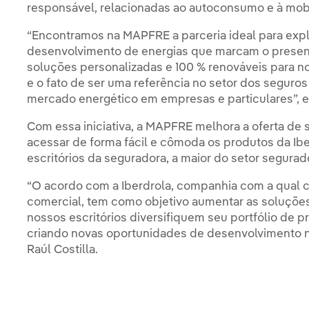
responsável, relacionadas ao autoconsumo e à mob
“Encontramos na MAPFRE a parceria ideal para exp
desenvolvimento de energias que marcam o presente
soluções personalizadas e 100 % renováveis para no
e o fato de ser uma referência no setor dos seguro
mercado energético em empresas e particulares”, e
Com essa iniciativa, a MAPFRE melhora a oferta de s
acessar de forma fácil e cômoda os produtos da Ib
escritórios da seguradora, a maior do setor segurad
“O acordo com a Iberdrola, companhia com a qual co
comercial, tem como objetivo aumentar as soluçõe
nossos escritórios diversifiquem seu portfólio de p
criando novas oportunidades de desenvolvimento n
Raúl Costilla.