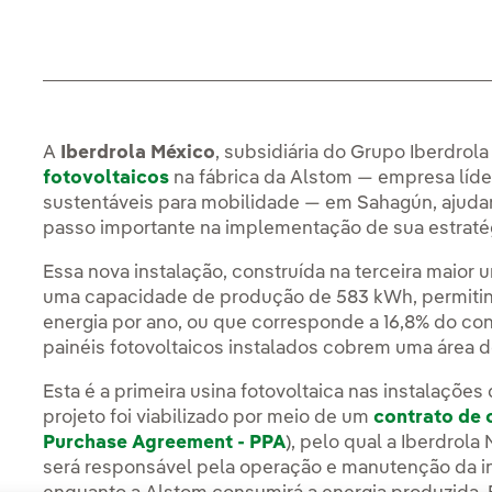
A
Iberdrola México
, subsidiária do Grupo Iberdrola
fotovoltaicos
na fábrica da Alstom — empresa líde
sustentáveis para mobilidade — em Sahagún, ajudan
passo importante na implementação de sua estratég
Essa nova instalação, construída na terceira maior
uma capacidade de produção de 583 kWh, permiti
energia por ano, ou que corresponde a 16,8% do con
painéis fotovoltaicos instalados cobrem uma área d
Esta é a primeira usina fotovoltaica nas instalaçõe
projeto foi viabilizado por meio de um
contrato de 
Purchase Agreement - PPA
), pelo qual a Iberdrola
será responsável pela operação e manutenção da i