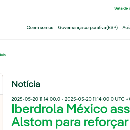
Pasar al contenido principal
Sala de
Quem somos
Governança corporativa (ESP)
Aci
ícia
Notícia
2025-05-20 11:14:00.0
-
2025-05-20 11:14:00.0
UTC +
Iberdrola México as
Alstom para reforçar