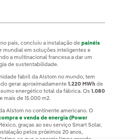
 no país, concluiu a instalação de
painéis
r mundial em soluções inteligentes e
do a multinacional francesa a dar um
ia de sustentabilidade.
 unidade fabril da Alstom no mundo, tem
ndo gerar aproximadamente
1.220 MWh
de
sumo energético total da fábrica. Os
1.080
e mais de 15.000 m2.
s da Alstom no continente americano. O
compra e venda de energia (Power
 México, graças ao seu serviço Smart Solar,
nstalação pelos próximos 20 anos,