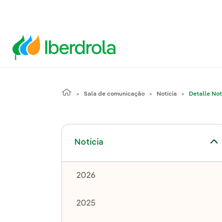
Sala de comunicação
Notícia
Detalle Not
Alternar submenu de Notícia
Notícia
2026
2025