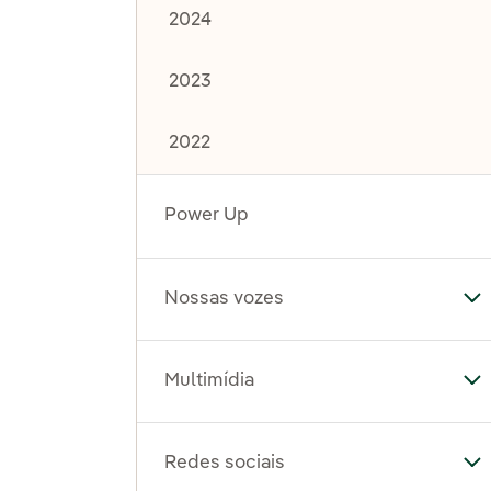
2024
2023
2022
Power Up
Nossas vozes
Al
Multimídia
Al
Redes sociais
Al