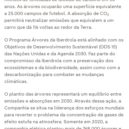
milhões de toneladas de dióxido de carbono em 30
anos. As árvores ocuparão uma superfície equivalente
a 25.000 campos de futebol. A absorção de CO
2
permitirá neutralizar emissões que equivalem a um
carro que dá 116 voltas ao redor da Terra.
O Programa Árvores da Iberdrola está alinhado com os
Objetivos de Desenvolvimento Sustentável (ODS 15)
das Nações Unidas e da Agenda 2030. Faz parte do
compromisso da Iberdrola com a preservação dos
ecossistemas e da biodiversidade, assim como com a
descarbonização para combater as mudanças
climáticas.
O plantio das árvores representará um equilíbrio entre
emissões e absorções em 2030. Através dessa ação, a
Companhia se situa na liderança dos esforços mundiais
para reverter o problema da concentração de gases de
efeito estufa na atmosfera. Somente em 2020, a