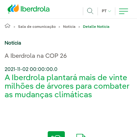
Pasar al contenido principal
IDIOMA ATUAL
PT
Achar
Sala de comunicação
Notícia
Detalle Notícia
Notícia
A Iberdrola na COP 26
2021-11-02 00:00:00.0
A Iberdrola plantará mais de vinte
milhões de árvores para combater
as mudanças climáticas