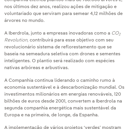
companhia elétrica plantou mais de 768.000 árvores e,
nos últimos dez anos, realizou ações de mitigação e
voluntariado que serviram para semear 4,12 milhões de
árvores no mundo.
A Iberdrola, junto a empresas inovadoras como a
CO
2
Revolution,
contribuirá para esse objetivo com seu
revolucionário sistema de reflorestamento que se
baseia na semeadura seletiva com drones e sementes
inteligentes. O plantio será realizado com espécies
nativas arbóreas e arbustivas.
A Companhia continua liderando o caminho rumo à
economia sustentável e à descarbonização mundial. Os
investimentos milionários em energias renováveis, 120
bilhões de euros desde 2001, convertem a Iberdrola na
segunda companhia energética mais sustentável da
Europa e na primeira, de longe, da Espanha.
A implementação de vários projetos ‘verdes’ mostram