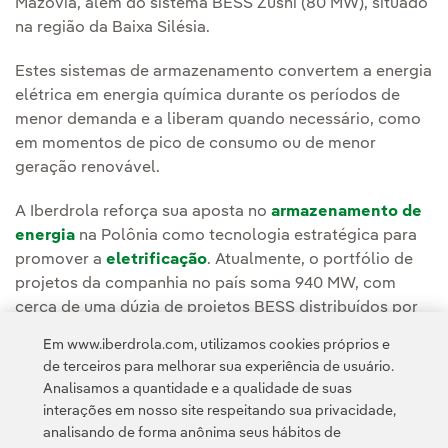
Mazóvia, além do sistema BESS Zushi (80 MW), situado
na região da Baixa Silésia.
Estes sistemas de armazenamento convertem a energia
elétrica em energia química durante os períodos de
menor demanda e a liberam quando necessário, como
em momentos de pico de consumo ou de menor
geração renovável.
A Iberdrola reforça sua aposta no
armazenamento de
energia
na Polônia como tecnologia estratégica para
promover a
eletrificação
. Atualmente, o portfólio de
projetos da companhia no país soma 940 MW, com
cerca de uma dúzia de projetos BESS distribuídos por
diferentes regiões do território polonês.
Em www.iberdrola.com, utilizamos cookies próprios e
de terceiros para melhorar sua experiência de usuário.
Analisamos a quantidade e a qualidade de suas
interações em nosso site respeitando sua privacidade,
analisando de forma anônima seus hábitos de