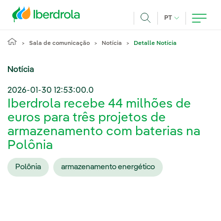
Pasar al contenido principal
IDIOMA ATUAL
PT
Achar
Sala de comunicação
Notícia
Detalle Notícia
Notícia
2026-01-30 12:53:00.0
Iberdrola recebe 44 milhões de
euros para três projetos de
armazenamento com baterias na
Polônia
Polônia
armazenamento energético