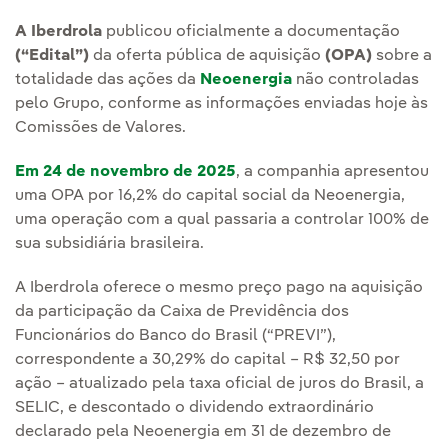
A Iberdrola
publicou oficialmente a documentação
(“Edital”)
da oferta pública de aquisição
(OPA)
sobre a
totalidade das ações da
Neoenergia
não controladas
pelo Grupo, conforme as informações enviadas hoje às
Comissões de Valores.
Em 24 de novembro de 2025
, a companhia apresentou
uma OPA por 16,2% do capital social da Neoenergia,
uma operação com a qual passaria a controlar 100% de
sua subsidiária brasileira.
A Iberdrola oferece o mesmo preço pago na aquisição
da participação da Caixa de Previdência dos
Funcionários do Banco do Brasil (“PREVI”),
correspondente a 30,29% do capital – R$ 32,50 por
ação – atualizado pela taxa oficial de juros do Brasil, a
SELIC, e descontado o dividendo extraordinário
declarado pela Neoenergia em 31 de dezembro de