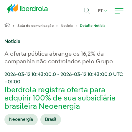
Pasar al contenido principal
IDIOMA ATUAL
PT
Achar
Sala de comunicação
Notícia
Detalle Notícia
Notícia
A oferta pública abrange os 16,2% da
companhia não controlados pelo Grupo
2026-03-12 10:43:00.0
-
2026-03-12 10:43:00.0
UTC
+01:00
Iberdrola registra oferta para
adquirir 100% de sua subsidiária
brasileira Neoenergia
Neoenergia
Brasil