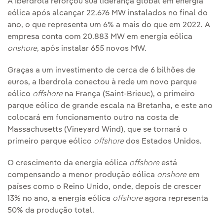
A Iberdrola reforçou sua liderança global em energia
eólica após alcançar 22.676 MW instalados no final do
ano, o que representa um 6% a mais do que em 2022. A
empresa conta com 20.883 MW em energia eólica
onshore,
após instalar 655 novos MW.
Graças a um investimento de cerca de 6 bilhões de
euros, a Iberdrola conectou à rede um novo parque
eólico
offshore
na França (Saint-Brieuc), o primeiro
parque eólico de grande escala na Bretanha, e este ano
colocará em funcionamento outro na costa de
Massachusetts (Vineyard Wind), que se tornará o
primeiro parque eólico
offshore
dos Estados Unidos.
O crescimento da energia eólica
offshore
está
compensando a menor produção eólica
onshore
em
países como o Reino Unido, onde, depois de crescer
13% no ano, a energia eólica
offshore
agora representa
50% da produção total.