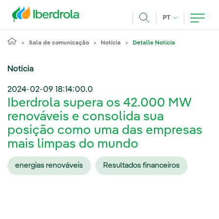
Pasar al contenido principal
IDIOMA ATUAL
PT
Achar
Sala de comunicação
Notícia
Detalle Notícia
Notícia
2024-02-09 18:14:00.0
Iberdrola supera os 42.000 MW
renováveis e consolida sua
posição como uma das empresas
mais limpas do mundo
energias renováveis
Resultados financeiros