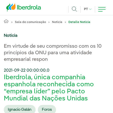
Pasar al contenido principal
IDIOMA ATUAL
PT
Achar
Sala de comunicação
Notícia
Detalle Notícia
Notícia
Em virtude de seu compromisso com os 10
princípios da ONU para uma atividade
empresarial respon
2021-09-22 00:00:00.0
Iberdrola, única companhia
espanhola reconhecida como
“empresa líder” pelo Pacto
Mundial das Nações Unidas
Ignacio Galán
Foros