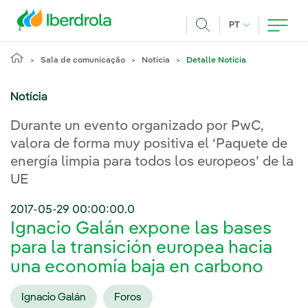
Pasar al contenido principal
IDIOMA ATUAL
PT
Achar
Sala de comunicação
Notícia
Detalle Notícia
Notícia
Durante un evento organizado por PwC,
valora de forma muy positiva el ‘Paquete de
energía limpia para todos los europeos’ de la
UE
2017-05-29 00:00:00.0
Ignacio Galán expone las bases
para la transición europea hacia
una economía baja en carbono
Ignacio Galán
Foros