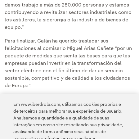
damos trabajo a más de 280.000 personas y estamos
contribuyendo a revitalizar sectores industriales como
los astilleros, la siderurgia o la industria de bienes de
equipo.”
Para finalizar, Galán ha querido trasladar sus
felicitaciones al comisario Miguel Arias Cañete “por un
paquete de medidas que sienta las bases para que las
empresas puedan invertir en la transformación del
sector eléctrico con el fin último de dar un servicio
sostenible, competitivo y de calidad a los ciudadanos
de Europa”.
Em www.iberdrola.com, utilizamos cookies próprios e
[1]
de terceiros para melhorar sua experiência de usuário.
Fuente: Agencia Internacional de la Energía.
Analisamos a quantidade e a qualidade de suas
interações em nosso site respeitando sua privacidade,
analisando de forma anônima seus hábitos de
navegação e preferências para melhorar