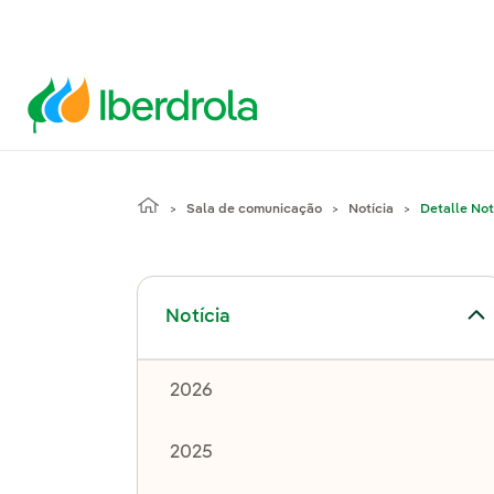
Sala de comunicação
Notícia
Detalle Not
Alternar submenu de Notícia
Notícia
2026
2025