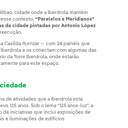
ilbao, cidade onde a Iberdrola mantém
Nesse contexto,
“Paralelos e Meridianos”
tas da cidade pintadas por Antonio López
 execução.
a Casilda Iturrizar — com 24 painéis que
a Iberdrola e os conectam com algumas das
io da Torre Iberdrola, onde estarão
ficamente para este espaço.
ociedade
ma de atividades que a Iberdrola está
s 125 anos. Sob o lema “125 anos-luz”, a
de iniciativas que inclui exposições de
ais e iluminações de edifícios