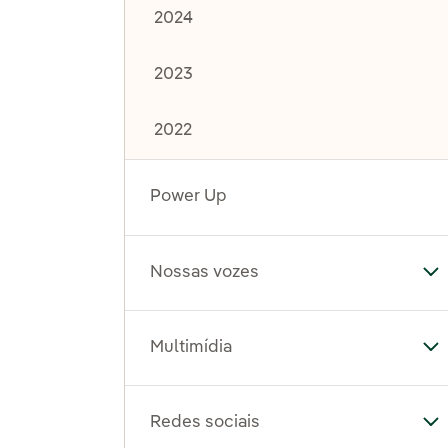
2024
2023
2022
Power Up
Nossas vozes
Al
Multimídia
Al
Redes sociais
Al