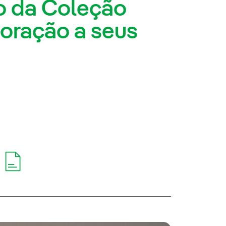
o da Coleção
oração a seus