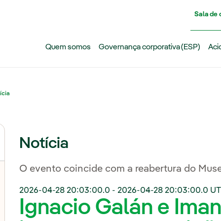
Pasar al contenido principal
Sala de
Quem somos
Governança corporativa (ESP)
Aci
ícia
Notícia
O evento coincide com a reabertura do Muse
2026-04-28 20:03:00.0
-
2026-04-28 20:03:00.0
UT
Ignacio Galán e Iman