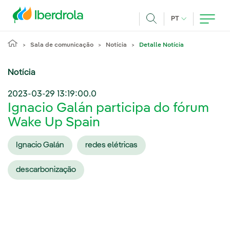
Pasar al contenido principal
IDIOMA ATUAL
PT
Achar
Sala de comunicação
Notícia
Detalle Notícia
Notícia
2023-03-29 13:19:00.0
Ignacio Galán participa do fórum
Wake Up Spain
Ignacio Galán
redes elétricas
descarbonização