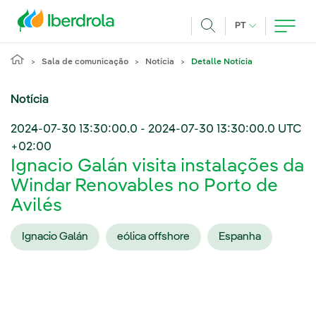
Pasar al contenido principal
IDIOMA ATUAL
PT
Achar
Sala de comunicação
Notícia
Detalle Notícia
Notícia
2024-07-30 13:30:00.0
-
2024-07-30 13:30:00.0
UTC
+02:00
Ignacio Galán visita instalações da
Windar Renovables no Porto de
Avilés
Ignacio Galán
eólica offshore
Espanha