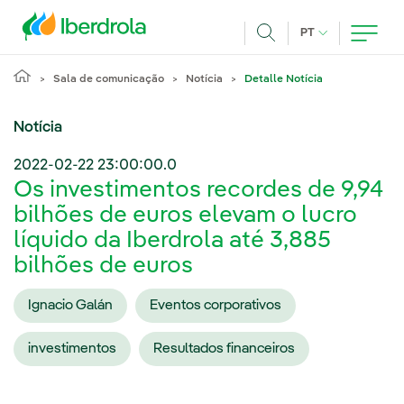
Pasar al contenido principal
IDIOMA ATUAL
PT
Achar
Sala de comunicação
Notícia
Detalle Notícia
Notícia
2022-02-22 23:00:00.0
Os investimentos recordes de 9,94
bilhões de euros elevam o lucro
líquido da Iberdrola até 3,885
bilhões de euros
Ignacio Galán
Eventos corporativos
investimentos
Resultados financeiros