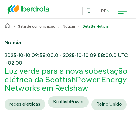
Pasar al contenido principal
IDIOMA ATUAL
PT
Achar
Sala de comunicação
Notícia
Detalle Notícia
Notícia
2025-10-10 09:58:00.0
-
2025-10-10 09:58:00.0
UTC
+02:00
Luz verde para a nova subestação
elétrica da ScottishPower Energy
Networks em Redshaw
ScottishPower
redes elétricas
Reino Unido