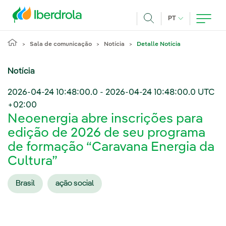
Pasar al contenido principal
IDIOMA ATUAL
PT
Achar
Sala de comunicação
Notícia
Detalle Notícia
Notícia
2026-04-24 10:48:00.0
-
2026-04-24 10:48:00.0
UTC
+02:00
Neoenergia abre inscrições para
edição de 2026 de seu programa
de formação “Caravana Energia da
Cultura”
Brasil
ação social