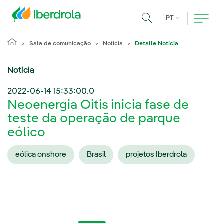
Pasar al contenido principal
IDIOMA ATUAL
PT
Achar
Sala de comunicação
Notícia
Detalle Notícia
Notícia
2022-06-14 15:33:00.0
Neoenergia Oitis inicia fase de
teste da operação de parque
eólico
eólica onshore
Brasil
projetos Iberdrola