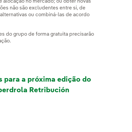
de alocação no mercado; ou obter novas
ções não são excludentes entre si, de
alternativas ou combiná-las de acordo
es do grupo de forma gratuita precisarão
ação.
 para a próxima edição do
berdrola Retribución