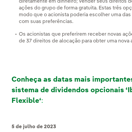
diretamente em dinheiro; vender seus direitos 
ações do grupo de forma gratuita. Estas três op
modo que o acionista poderia escolher uma das 
com suas preferências.
Os acionistas que preferirem receber novas açõ
de 37 direitos de alocação para obter uma nova 
Conheça as datas mais importantes
sistema de dividendos opcionais ‘I
Flexible‘
:
5 de julho de 2023