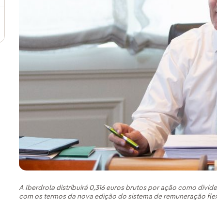
A Iberdrola distribuirá 0,316 euros brutos por ação como divi
com os termos da nova edição do sistema de remuneração flexí