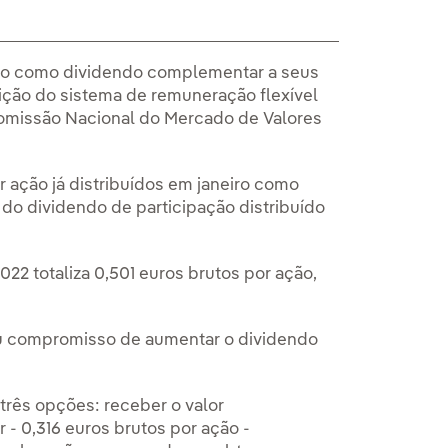
 ação como dividendo complementar a seus
ição do sistema de remuneração flexível
omissão Nacional do Mercado de Valores
 ação já distribuídos em janeiro como
 do dividendo de participação distribuído
22 totaliza 0,501 euros brutos por ação,
eu compromisso de aumentar o dividendo
 três opções: receber o valor
 0,316 euros brutos por ação -