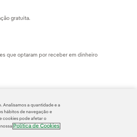
ção gratuita.
s que optaram por receber em dinheiro
 das novas ações que serão emitidas de
o. Analisamos a quantidade e a
us hábitos de navegação e
e cookies pode afetar o
Política de Cookies
e nossa