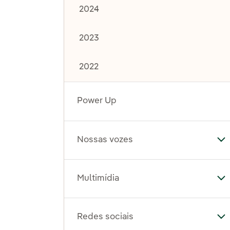
2024
2023
2022
Power Up
Nossas vozes
Al
Multimídia
Al
Redes sociais
Al