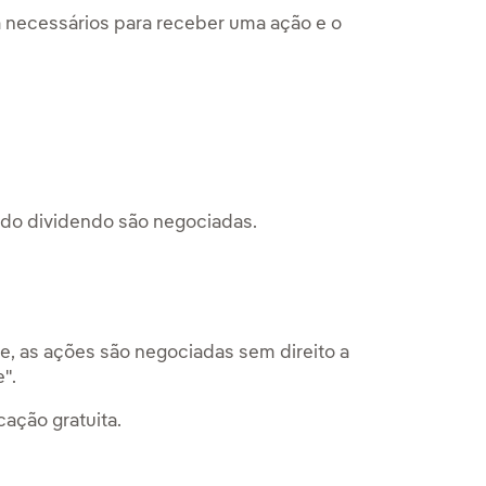
a necessários para receber uma ação e o
r do dividendo são negociadas.
ive, as ações são negociadas sem direito a
".
cação gratuita.