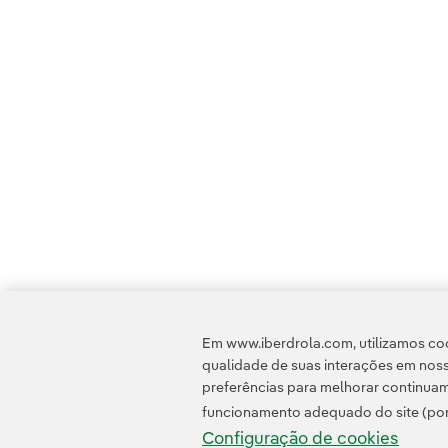
Em www.iberdrola.com, utilizamos coo
qualidade de suas interações em noss
preferências para melhorar continuam
funcionamento adequado do site (por
Configuração de cookies