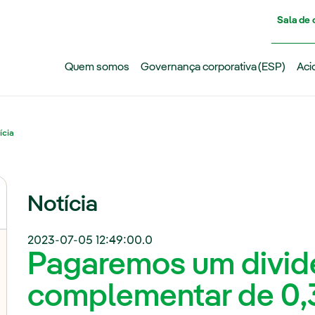
Pasar al contenido principal
Sala de
Quem somos
Governança corporativa (ESP)
Aci
ícia
Notícia
2023-07-05 12:49:00.0
Pagaremos um divi
complementar de 0,3