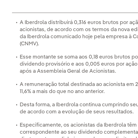
A Iberdrola distribuirá 0,316 euros brutos por
acionistas, de acordo com os termos da nova ed
da Iberdrola comunicado hoje pela empresa à C
(CNMV).
Esse montante se soma aos 0,18 euros brutos por
dividendo provisório e aos 0,005 euros por ação
após a Assembleia Geral de Acionistas.
A remuneração total destinada ao acionista em 20
11,6% a mais do que no ano anterior.
Desta forma, a Iberdrola continua cumprindo s
de acordo com a evolução de seus resultados.
Especificamente, os acionistas da Iberdrola têm
correspondente ao seu dividendo complementar -