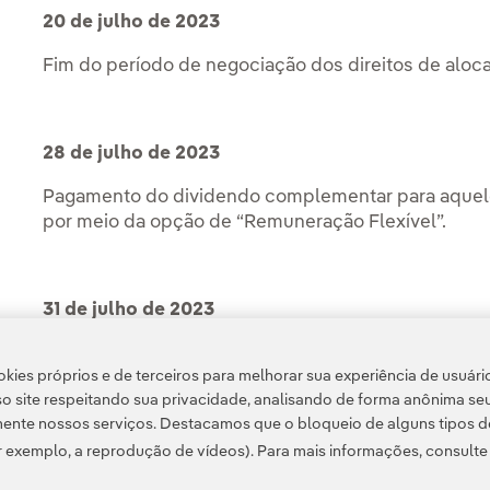
20 de julho de 2023
Fim do período de negociação dos direitos de aloca
28 de julho de 2023
Pagamento do dividendo complementar para aquele
por meio da opção de “Remuneração Flexível”.
31 de julho de 2023
Data prevista para o início da negociação ordinária
kies próprios e de terceiros para melhorar sua experiência de usuári
acordo com o aumento de capital.
o site respeitando sua privacidade, analisando de forma anônima se
ente nossos serviços. Destacamos que o bloqueio de alguns tipos d
 exemplo, a reprodução de vídeos). Para mais informações, consult