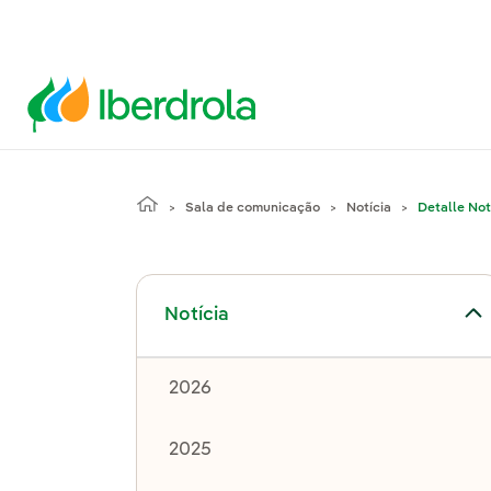
Sala de comunicação
Notícia
Detalle Not
Alternar submenu de Notícia
Notícia
2026
2025