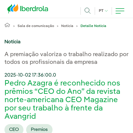
Pasar al contenido principal
IDIOMA ATUAL
PT
Achar
Sala de comunicação
Notícia
Detalle Notícia
Notícia
A premiação valoriza o trabalho realizado por
todos os profissionais da empresa
2025-10-02 17:36:00.0
Pedro Azagra é reconhecido nos
prêmios “CEO do Ano” da revista
norte-americana CEO Magazine
por seu trabalho à frente da
Avangrid
CEO
Premios