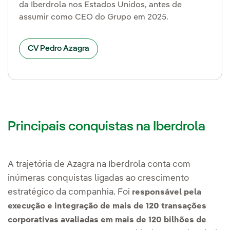
da Iberdrola nos Estados Unidos, antes de
assumir como CEO do Grupo em 2025.
Ir para o
LinkedIn
CV Pedro Azagra
Enlace externo, se abre en ventana nueva.
Principais conquistas na Iberdrola
A trajetória de Azagra na Iberdrola conta com
inúmeras conquistas ligadas ao crescimento
estratégico da companhia. Foi
responsável pela
execução e integração de mais de 120 transações
corporativas avaliadas em mais de 120 bilhões de