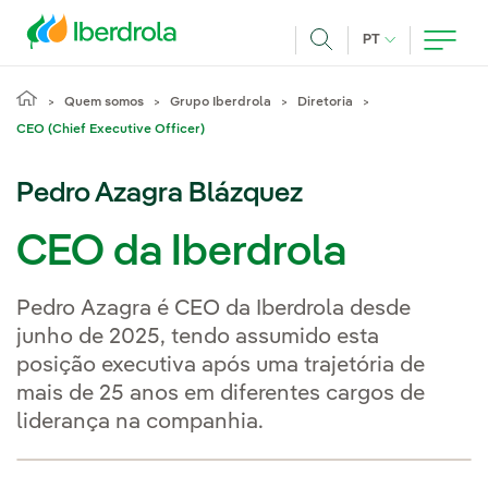
Pasar al contenido principal
IDIOMA ATUAL
PT
Achar
Quem somos
Grupo Iberdrola
Diretoria
CEO (Chief Executive Officer)
Pedro Azagra Blázquez
CEO da Iberdrola
Pedro Azagra é CEO da Iberdrola desde
junho de 2025, tendo assumido esta
posição executiva após uma trajetória de
mais de 25 anos em diferentes cargos de
liderança na companhia.