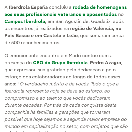
A
Iberdrola España
concluiu a
rodada de homenagens
aos seus profissionais veteranos e aposentados
no
Campus Iberdrola
, em San Agustín del Guadalix, após
os encontros já realizados na
região de Valência, no
País Basco e em Castela e Leão
, que somaram cerca
de 500 reconhecimentos.
O emocionante encontro em Madri contou com a
presença do
CEO do Grupo Iberdrola
,
Pedro Azagra
,
que expressou sua gratidão pela dedicação e pelo
esforço dos colaboradores ao longo de todos esses
anos: “
O verdadeiro mérito é de vocês. Tudo o que a
Iberdrola representa hoje se deve ao esforço, ao
compromisso e ao talento que vocês dedicaram
durante décadas. Por trás de cada conquista desta
companhia há famílias e gerações que tornaram
possível que hoje sejamos a segunda maior empresa do
mundo em capitalização no setor, com projetos que são