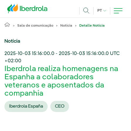
Pasar al contenido principal
IDIOMA ATUAL
PT
Achar
Sala de comunicação
Notícia
Detalle Notícia
Notícia
2025-10-03 15:16:00.0
-
2025-10-03 15:16:00.0
UTC
+02:00
Iberdrola realiza homenagens na
Espanha a colaboradores
veteranos e aposentados da
companhia
Iberdrola España
CEO