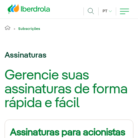
Pasar al contenido principal
IDIOMA ATUAL
PT
Achar
Subscrições
Assinaturas
Gerencie suas
assinaturas de forma
rápida e fácil
Assinaturas para acionistas