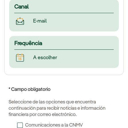
Canal
E-mail
Frequência
A escolher