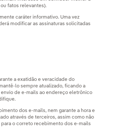
ou fatos relevantes).
mente caráter informativo. Uma vez
erá modificar as assinaturas solicitadas
arante a exatidão e veracidade do
antê-lo sempre atualizado, ficando a
 envio de e-mails ao endereço eletrônico
ifique.
ebimento dos e-mails, nem garante a hora e
tado através de terceiros, assim como não
 para o correto recebimento dos e-mails