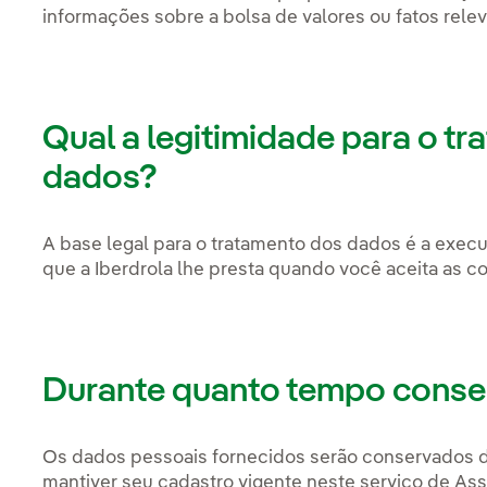
informações sobre a bolsa de valores ou fatos rele
Qual a legitimidade para o t
dados?
A base legal para o tratamento dos dados é a exec
que a Iberdrola lhe presta quando você aceita as c
Durante quanto tempo cons
Os dados pessoais fornecidos serão conservados 
mantiver seu cadastro vigente neste serviço de Ass