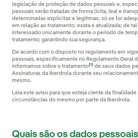
legislação de proteção de dados pessoais e, espec
pessoais serão tratadas de forma lícita, leal e tran
determinadas explícitas e legítimas; só se for adeq
em relação ao tratamento; exata e atualizada; de ta
interessado unicamente durante o período de tempo
tratamento; garantindo sua segurança.
De acordo com o disposto no regulamento em vigor
pessoais, especificamente no Regulamento Geral 
(1)
informamos sobre o tratamento
Nota
de seus dados pe
Assinaturas da Iberdrola durante seu relacionament
mesmo.
Leia este aviso para que esteja ciente da finalida
circunstâncias do mesmo por parte da Iberdrola.
Quais são os dados pessoais