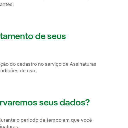
vantes.
ratamento de seus
ução do cadastro no serviço de Assinaturas
ondições de uso.
ervaremos seus dados?
durante o período de tempo em que você
inaturas.