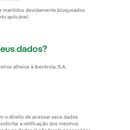
er mantidos devidamente bloqueados
to aplicável.
seus dados?
ros alheios à Iberdrola, S.A.
êm o direito de acessar seus dados
olicitar a retificação dos mesmos