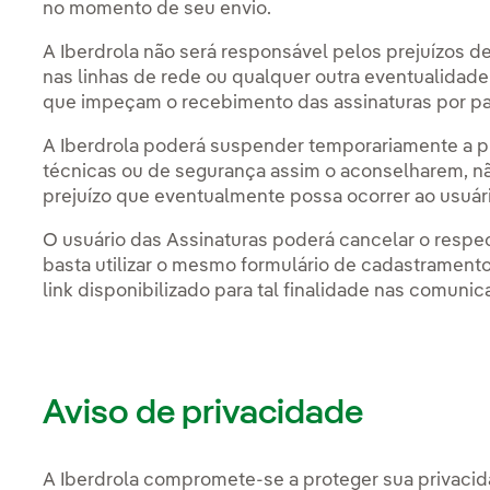
no momento de seu envio.
A Iberdrola não será responsável pelos prejuízos d
nas linhas de rede ou qualquer outra eventualidade
que impeçam o recebimento das assinaturas por par
A Iberdrola poderá suspender temporariamente a 
técnicas ou de segurança assim o aconselharem, n
prejuízo que eventualmente possa ocorrer ao usuári
O usuário das Assinaturas poderá cancelar o respec
basta utilizar o mesmo formulário de cadastrament
link disponibilizado para tal finalidade nas comuni
Aviso de privacidade
A Iberdrola compromete-se a proteger sua privaci