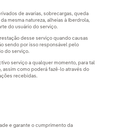
erivados de avarias, sobrecargas, queda
 da mesma natureza, alheias à Iberdrola,
te do usuário do serviço.
prestação desse serviço quando causas
ão sendo por isso responsável pelo
o do serviço.
tivo serviço a qualquer momento, para tal
o, assim como poderá fazê-lo através do
cações recebidas.
dade e garante o cumprimento da