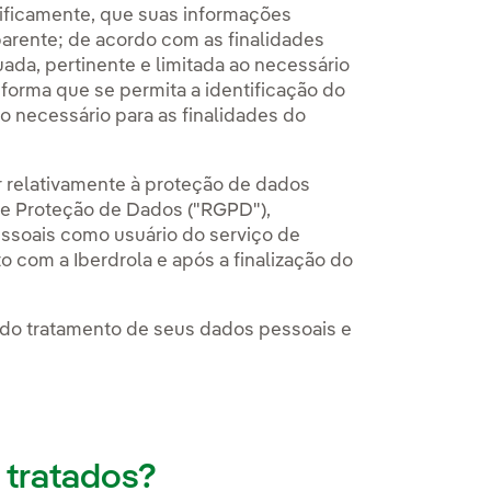
ificamente, que suas informações
sparente; de acordo com as finalidades
uada, pertinente e limitada ao necessário
l forma que se permita a identificação do
 necessário para as finalidades do
 relativamente à proteção de dados
de Proteção de Dados ("RGPD"),
ssoais como usuário do serviço de
o com a Iberdrola e após a finalização do
de do tratamento de seus dados pessoais e
 tratados?