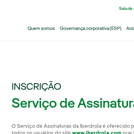
Pasar al contenido principal
Sala de
Quem somos
Governança corporativa (ESP)
Aci
INSCRIÇÃO
Serviço de Assinatu
O Serviço de Assinaturas da Iberdrola é oferecido pe
todos os usuários do site
www.iberdrola.com
que 