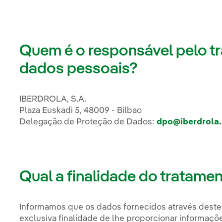
Quem é o responsável pelo t
dados pessoais?
IBERDROLA, S.A.
Plaza Euskadi 5, 48009 - Bilbao
Delegação de Proteção de Dados:
dpo@iberdrola
Qual a finalidade do tratame
Informamos que os dados fornecidos através deste 
exclusiva finalidade de lhe proporcionar informaçõe