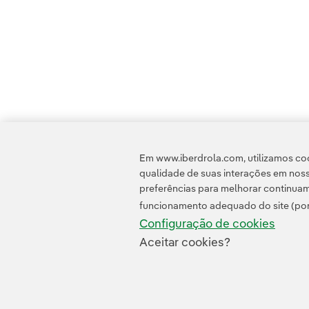
Em www.iberdrola.com, utilizamos coo
qualidade de suas interações em noss
preferências para melhorar continuam
funcionamento adequado do site (por
Configuração de cookies
Aceitar cookies?
Contato
Clientes
Política de Privacidade