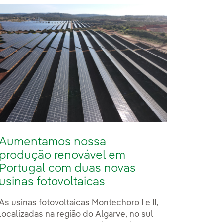
Aumentamos nossa
produção renovável em
Portugal com duas novas
usinas fotovoltaicas
As usinas fotovoltaicas Montechoro I e II,
localizadas na região do Algarve, no sul