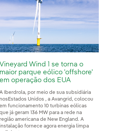
Vineyard Wind 1 se torna o
maior parque eólico 'offshore'
em operação dos EUA
A Iberdrola, por meio de sua subsidiária
nosEstados Unidos , a Avangrid, colocou
em funcionamento 10 turbinas eólicas
que já geram 136 MW para a rede na
região americana de New England. A
instalação fornece agora energia limpa