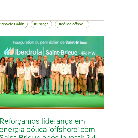
Ignacio Galán
França
eólica offshore
Reforçamos liderança em
energia eólica 'offshore' com