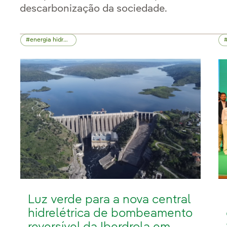
descarbonização da sociedade.
energia hidrelétrica
Luz verde para a nova central
hidrelétrica de bombeamento