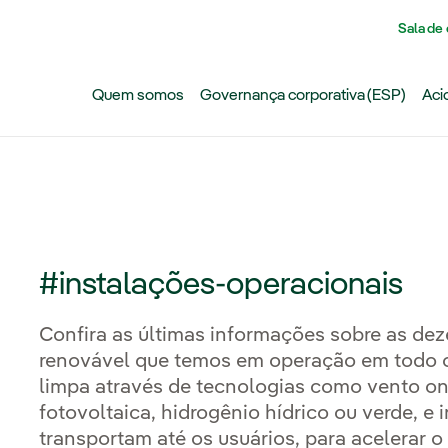
Pasar al contenido principal
Sala de
Quem somos
Governança corporativa (ESP)
Aci
#instalações-operacionais
Confira as últimas informações sobre as dez
renovável que temos em operação em todo 
limpa através de tecnologias como vento ons
fotovoltaica, hidrogênio hídrico ou verde, e 
transportam até os usuários, para acelerar 