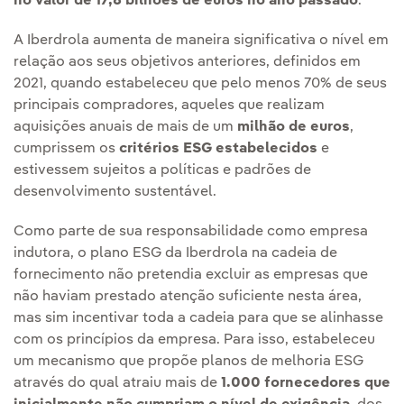
no valor de 17,8 bilhões de euros no ano passado
.
A Iberdrola aumenta de maneira significativa o nível em
relação aos seus objetivos anteriores, definidos em
2021, quando estabeleceu que pelo menos 70% de seus
principais compradores, aqueles que realizam
aquisições anuais de mais de um
milhão de euros
,
cumprissem os
critérios ESG estabelecidos
e
estivessem sujeitos a políticas e padrões de
desenvolvimento sustentável.
Como parte de sua responsabilidade como empresa
indutora, o plano ESG da Iberdrola na cadeia de
fornecimento não pretendia excluir as empresas que
não haviam prestado atenção suficiente nesta área,
mas sim incentivar toda a cadeia para que se alinhasse
com os princípios da empresa. Para isso, estabeleceu
um mecanismo que propõe planos de melhoria ESG
através do qual atraiu mais de
1.000 fornecedores que