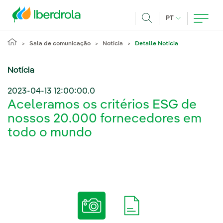
Pasar al contenido principal
IDIOMA ATUAL
PT
Achar
Sala de comunicação
Notícia
Detalle Notícia
Notícia
2023-04-13 12:00:00.0
Aceleramos os critérios ESG de
nossos 20.000 fornecedores em
todo o mundo