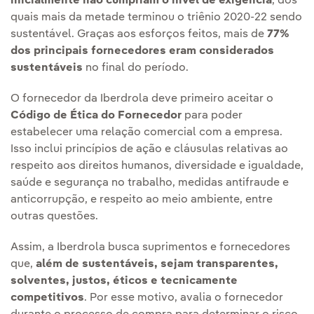
inicialmente não cumpriam o nível de exigência
, dos
quais mais da metade terminou o triênio 2020-22 sendo
sustentável. Graças aos esforços feitos, mais de
77%
dos principais fornecedores eram considerados
sustentáveis
no final do período.
O fornecedor da Iberdrola deve primeiro aceitar o
Código de Ética do Fornecedor
para poder
estabelecer uma relação comercial com a empresa.
Isso inclui princípios de ação e cláusulas relativas ao
respeito aos direitos humanos, diversidade e igualdade,
saúde e segurança no trabalho, medidas antifraude e
anticorrupção, e respeito ao meio ambiente, entre
outras questões.
Assim, a Iberdrola busca suprimentos e fornecedores
que,
além de sustentáveis, sejam transparentes,
solventes, justos, éticos e tecnicamente
competitivos
. Por esse motivo, avalia o fornecedor