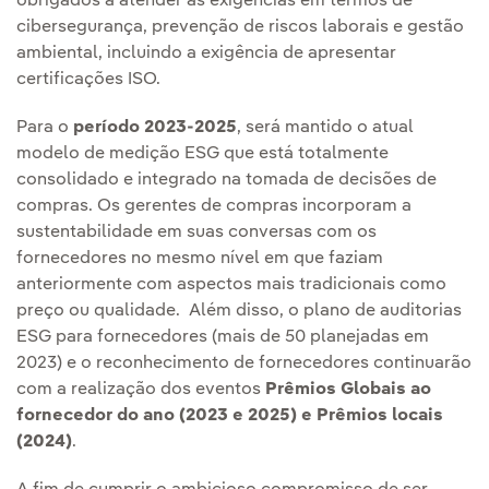
obrigados a atender às exigências em termos de
cibersegurança, prevenção de riscos laborais e gestão
ambiental, incluindo a exigência de apresentar
certificações ISO.
Para o
período 2023-2025
, será mantido o atual
modelo de medição ESG que está totalmente
consolidado e integrado na tomada de decisões de
compras. Os gerentes de compras incorporam a
sustentabilidade em suas conversas com os
fornecedores no mesmo nível em que faziam
anteriormente com aspectos mais tradicionais como
preço ou qualidade. Além disso, o plano de auditorias
ESG para fornecedores (mais de 50 planejadas em
2023) e o reconhecimento de fornecedores continuarão
com a realização dos eventos
Prêmios Globais ao
fornecedor do ano (2023 e 2025) e Prêmios locais
(2024)
.