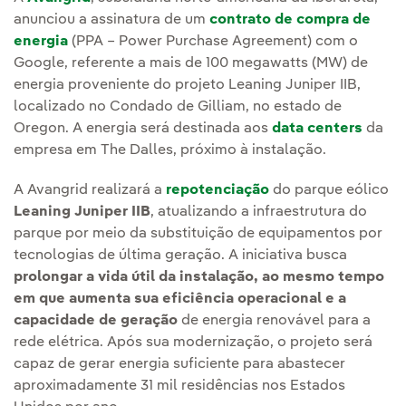
anunciou a assinatura de um
contrato de compra de
energia
(PPA – Power Purchase Agreement) com o
Google, referente a mais de 100 megawatts (MW) de
energia proveniente do projeto Leaning Juniper IIB,
localizado no Condado de Gilliam, no estado de
Oregon. A energia será destinada aos
data centers
da
empresa em The Dalles, próximo à instalação.
A Avangrid realizará a
repotenciação
do parque eólico
Leaning Juniper IIB
, atualizando a infraestrutura do
parque por meio da substituição de equipamentos por
tecnologias de última geração. A iniciativa busca
prolongar a vida útil da instalação, ao mesmo tempo
em que aumenta sua eficiência operacional e a
capacidade de geração
de energia renovável para a
rede elétrica. Após sua modernização, o projeto será
capaz de gerar energia suficiente para abastecer
aproximadamente 31 mil residências nos Estados