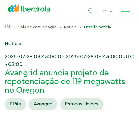
Pasar al contenido principal
IDIOMA ATUAL
PT
Achar
Sala de comunicação
Notícia
Detalle Notícia
Notícia
2025-07-29 08:43:00.0
-
2025-07-29 08:43:00.0
UTC
+02:00
Avangrid anuncia projeto de
repotenciação de 119 megawatts
no Oregon
PPAs
Avangrid
Estados Unidos