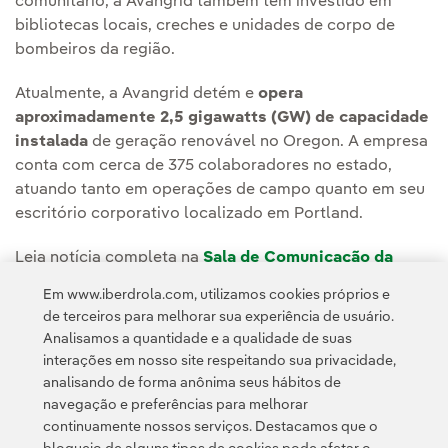
comunitário, a Avangrid também tem investido em
bibliotecas locais, creches e unidades de corpo de
bombeiros da região.
Atualmente, a Avangrid detém e
opera
aproximadamente 2,5 gigawatts (GW) de capacidade
instalada
de geração renovável no Oregon. A empresa
conta com cerca de 375 colaboradores no estado,
atuando tanto em operações de campo quanto em seu
escritório corporativo localizado em Portland.
Leia notícia completa na
Sala de Comunicação da
Avangrid
.
Em www.iberdrola.com, utilizamos cookies próprios e
de terceiros para melhorar sua experiência de usuário.
Analisamos a quantidade e a qualidade de suas
interações em nosso site respeitando sua privacidade,
analisando de forma anônima seus hábitos de
navegação e preferências para melhorar
continuamente nossos serviços. Destacamos que o
Contato
Clientes
Política de Privacidade
Informação legal