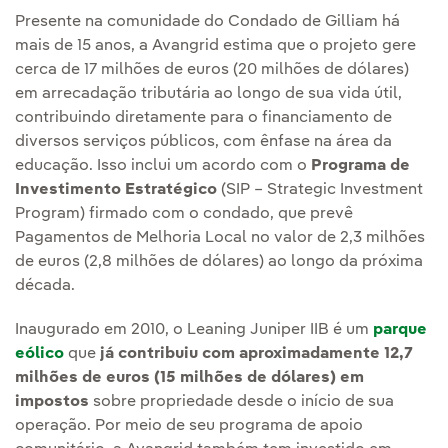
Presente na comunidade do Condado de Gilliam há
mais de 15 anos, a Avangrid estima que o projeto gere
cerca de 17 milhões de euros (20 milhões de dólares)
em arrecadação tributária ao longo de sua vida útil,
contribuindo diretamente para o financiamento de
diversos serviços públicos, com ênfase na área da
educação. Isso inclui um acordo com o
Programa de
Investimento Estratégico
(SIP – Strategic Investment
Program) firmado com o condado, que prevê
Pagamentos de Melhoria Local no valor de 2,3 milhões
de euros (2,8 milhões de dólares) ao longo da próxima
década.
Inaugurado em 2010, o Leaning Juniper IIB é um
parque
eólico
que
já contribuiu com aproximadamente 12,7
milhões de euros (15 milhões de dólares) em
impostos
sobre propriedade desde o início de sua
operação. Por meio de seu programa de apoio