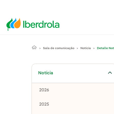
Sala de comunicação
Notícia
Detalle Not
Alternar submenu de Notícia
Notícia
2026
2025