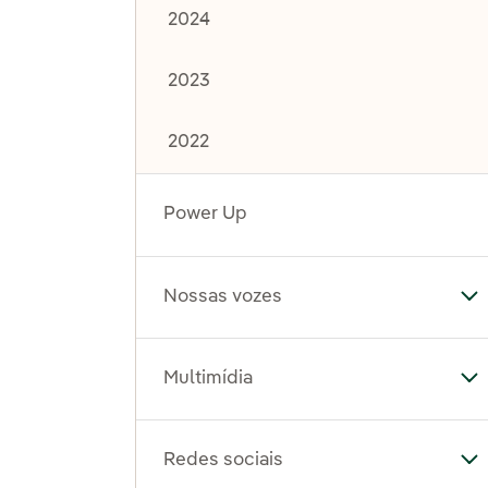
2024
2023
2022
Power Up
Nossas vozes
Al
Multimídia
Al
Redes sociais
Al