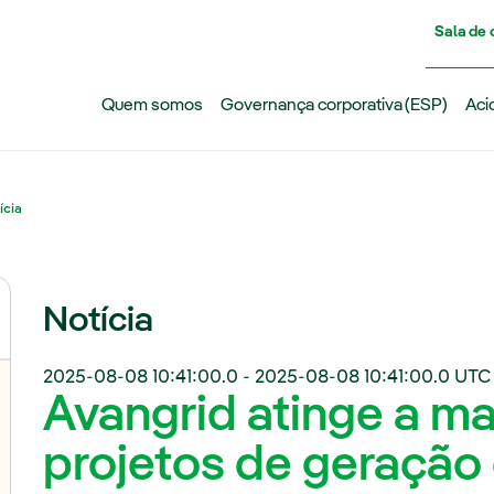
Pasar al contenido principal
Sala de
Quem somos
Governança corporativa (ESP)
Aci
ícia
Notícia
2025-08-08 10:41:00.0
-
2025-08-08 10:41:00.0
UTC
Avangrid atinge a m
projetos de geração 