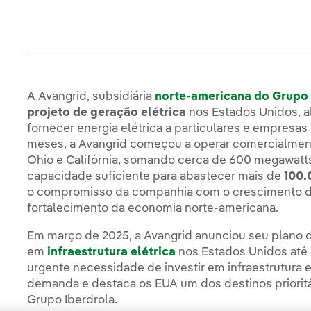
A Avangrid, subsidiária
norte-americana do Grupo 
projeto de geração elétrica
nos Estados Unidos, 
fornecer energia elétrica a particulares e empresa
meses, a Avangrid começou a operar comercialmen
Ohio e Califórnia, somando cerca de 600 megawatts
capacidade suficiente para abastecer mais de
100.
o compromisso da companhia com o crescimento da
fortalecimento da economia norte-americana.
Em março de 2025, a Avangrid anunciou seu plano 
em
infraestrutura elétrica
nos Estados Unidos até o 
urgente necessidade de investir em infraestrutura 
demanda e destaca os EUA um dos destinos prioritá
Grupo Iberdrola.