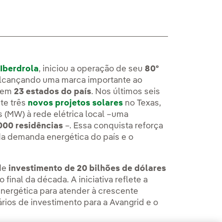
Iberdrola
, iniciou a operação de seu
80º
alcançando uma marca importante ao
s em
23 estados do país
. Nos últimos seis
te três
novos projetos solares
no Texas,
 (MW) à rede elétrica local –uma
000 residências
–. Essa conquista reforça
 demanda energética do país e o
de
investimento de 20 bilhões de dólares
final da década. A iniciativa reflete a
energética para atender à crescente
rios de investimento para a Avangrid e o