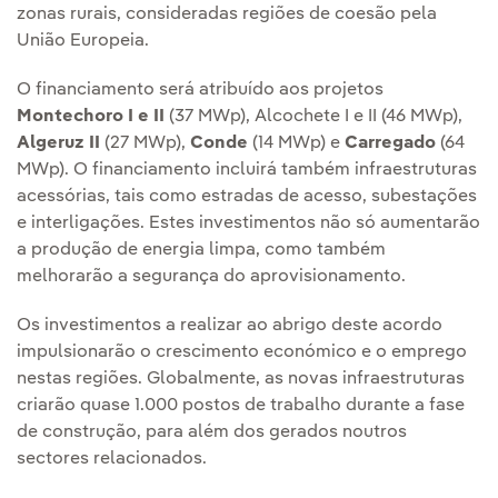
zonas rurais, consideradas regiões de coesão pela
União Europeia.
O financiamento será atribuído aos projetos
Montechoro I e II
(37 MWp), Alcochete I e II (46 MWp),
Algeruz II
(27 MWp),
Conde
(14 MWp) e
Carregado
(64
MWp). O financiamento incluirá também infraestruturas
acessórias, tais como estradas de acesso, subestações
e interligações. Estes investimentos não só aumentarão
a produção de energia limpa, como também
melhorarão a segurança do aprovisionamento.
Os investimentos a realizar ao abrigo deste acordo
impulsionarão o crescimento económico e o emprego
nestas regiões. Globalmente, as novas infraestruturas
criarão quase 1.000 postos de trabalho durante a fase
de construção, para além dos gerados noutros
sectores relacionados.