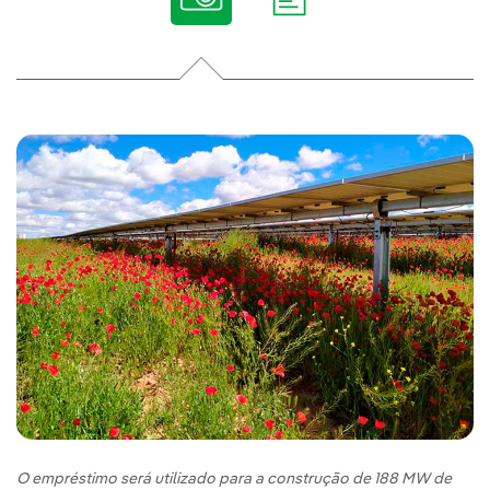
O empréstimo será utilizado para a construção de 188 MW de
Ri