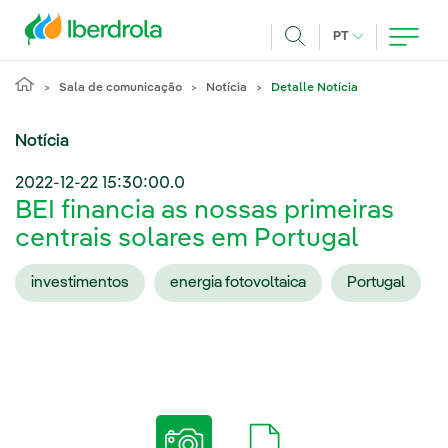
Pasar al contenido principal
IDIOMA ATUAL
PT
Achar
Sala de comunicação
Notícia
Detalle Notícia
Notícia
2022-12-22 15:30:00.0
BEI financia as nossas primeiras
centrais solares em Portugal
investimentos
energia fotovoltaica
Portugal