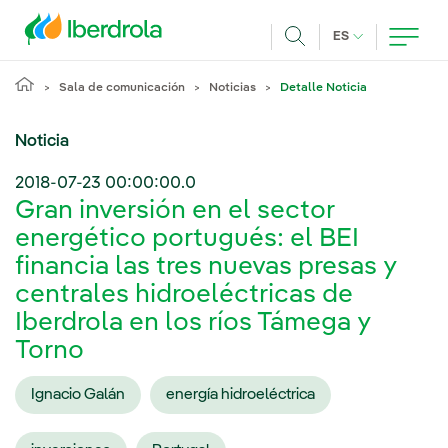
Pasar al contenido principal
IDIOMA ACTUA
ES
Buscar
Sala de comunicación
Noticias
Detalle Noticia
Noticia
2018-07-23 00:00:00.0
Gran inversión en el sector
energético portugués: el BEI
financia las tres nuevas presas y
centrales hidroeléctricas de
Iberdrola en los ríos Támega y
Torno
Ignacio Galán
energía hidroeléctrica