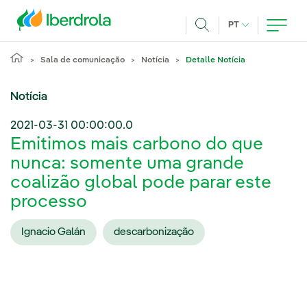
Pasar al contenido principal
IDIOMA ATUAL
PT
Achar
Sala de comunicação
Notícia
Detalle Notícia
Notícia
2021-03-31 00:00:00.0
Emitimos mais carbono do que
nunca: somente uma grande
coalizão global pode parar este
processo
Ignacio Galán
descarbonização