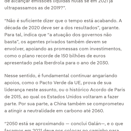
de alcançar emissões líquidas nulas se em 2021 já
ultrapassamos as de 2019?”.
“Não é suficiente dizer que o tempo está acabando. A
década de 2020 deve ser a dos resultados”, garante.
Para tal, indica que “a atuação dos governos não
basta”, os agentes privados também devem se
envolver, apoiando as promessas com investimentos,
como o plano recorde de 150 bilhões de euros
apresentado pela Iberdrola para o ano de 2030.
Nesse sentido, é fundamental continuar angariando
apoios, como o Pacto Verde da UE, prova de sua
liderança neste assunto, ou o histórico Acordo de Paris
de 2015, ao qual os Estados Unidos voltaram a fazer
parte. Por sua parte, a China também se comprometeu
a atingir a neutralidade em carbono até 2060.
“2050 está se aproximando — conclui Galán—, e o que
façamos em 2021 deve nos colocar no caminho para