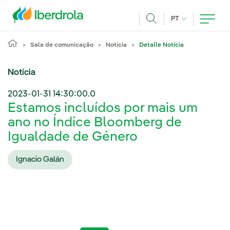
Pasar al contenido principal
IDIOMA ATUAL
PT
Achar
Sala de comunicação
Notícia
Detalle Notícia
Notícia
2023-01-31 14:30:00.0
Estamos incluídos por mais um
ano no Índice Bloomberg de
Igualdade de Género
Ignacio Galán