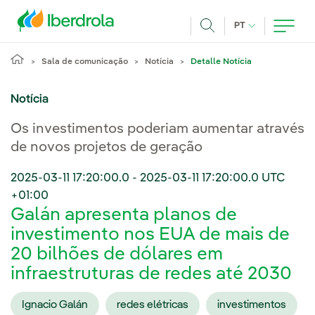
Pasar al contenido principal
IDIOMA ATUAL
PT
Achar
Sala de comunicação
Notícia
Detalle Notícia
Notícia
Os investimentos poderiam aumentar através
de novos projetos de geração
2025-03-11 17:20:00.0
-
2025-03-11 17:20:00.0
UTC
+01:00
Galán apresenta planos de
investimento nos EUA de mais de
20 bilhões de dólares em
infraestruturas de redes até 2030
Ignacio Galán
redes elétricas
investimentos