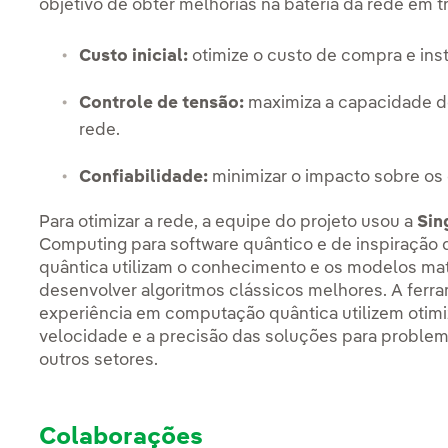
objetivo de obter melhorias na bateria da rede em tr
Custo inicial:
otimize o custo de compra e inst
Controle de tensão:
maximiza a capacidade de
rede.
Confiabilidade:
minimizar o impacto sobre os 
Para otimizar a rede, a equipe do projeto usou a
Sin
Computing para software quântico e de inspiração q
quântica utilizam o conhecimento e os modelos mat
desenvolver algoritmos clássicos melhores. A ferr
experiência em computação quântica utilizem otim
velocidade e a precisão das soluções para proble
outros setores.
Colaborações