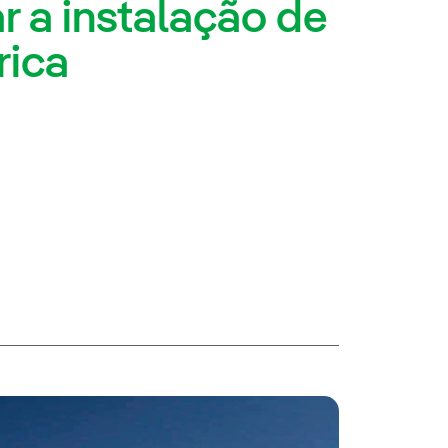
r a instalação de
rica