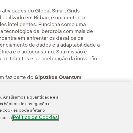
s atividades do Global Smart Grids
 localizado em Bilbao, é um centro de
es inteligentes. Funciona como uma
ia tecnológica da Iberdrola com mais de
centra em enfrentar os desafios da
gerenciamento de dados e a adaptabilidade a
trica e o autoconsumo. Sua missão é
o de talentos e da aceleração da inovação
ém faz parte do
Gipuzkoa Quantum
ão quântica e um centro de inovação de
s para colaborações entre startups
o. Analisamos a quantidade e a
us hábitos de navegação e
e cookies pode afetar o
Política de Cookies
e nossa