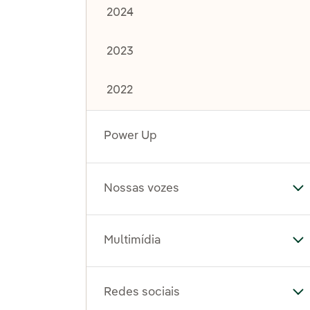
2024
2023
2022
Power Up
Nossas vozes
Al
Multimídia
Al
Redes sociais
Al