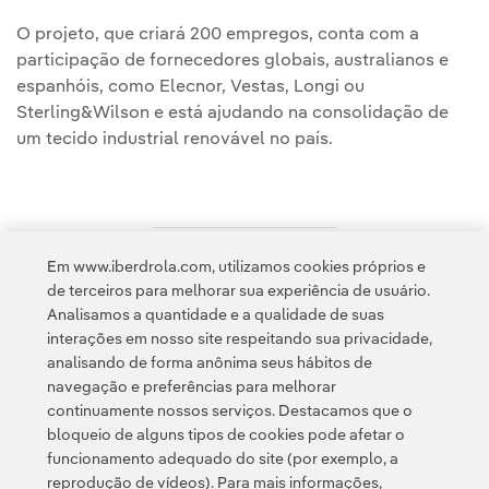
O projeto, que criará 200 empregos, conta com a
participação de fornecedores globais, australianos e
espanhóis, como Elecnor, Vestas, Longi ou
Sterling&Wilson e está ajudando na consolidação de
um tecido industrial renovável no país.
Em www.iberdrola.com, utilizamos cookies próprios e
Acesso a informação legal
de terceiros para melhorar sua experiência de usuário.
Analisamos a quantidade e a qualidade de suas
interações em nosso site respeitando sua privacidade,
analisando de forma anônima seus hábitos de
navegação e preferências para melhorar
continuamente nossos serviços. Destacamos que o
Contato
Clientes
Política de Privacidade
Informação legal
bloqueio de alguns tipos de cookies pode afetar o
Transparência no uso da IA
Política de cookies
Configuração de cookies
funcionamento adequado do site (por exemplo, a
reprodução de vídeos). Para mais informações,
Acessibilidade
Canal de denúncias