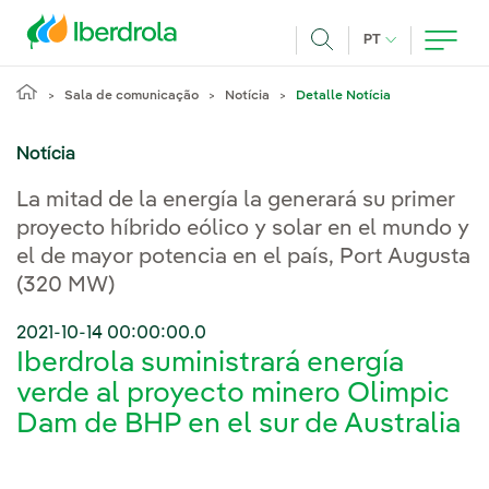
Pasar al contenido principal
IDIOMA ATUAL
PT
Achar
Sala de comunicação
Notícia
Detalle Notícia
Notícia
La mitad de la energía la generará su primer
proyecto híbrido eólico y solar en el mundo y
el de mayor potencia en el país, Port Augusta
(320 MW)
2021-10-14 00:00:00.0
Iberdrola suministrará energía
verde al proyecto minero Olimpic
Dam de BHP en el sur de Australia