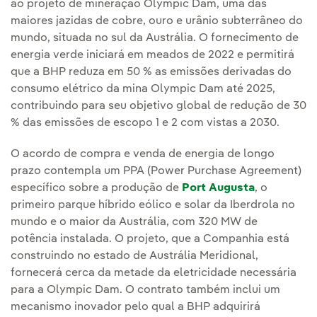
ao projeto de mineração Olympic Dam, uma das
maiores jazidas de cobre, ouro e urânio subterrâneo do
mundo, situada no sul da Austrália. O fornecimento de
energia verde iniciará em meados de 2022 e permitirá
que a BHP reduza em 50 % as emissões derivadas do
consumo elétrico da mina Olympic Dam até 2025,
contribuindo para seu objetivo global de redução de 30
% das emissões de escopo 1 e 2 com vistas a 2030.
O acordo de compra e venda de energia de longo
prazo contempla um PPA (Power Purchase Agreement)
específico sobre a produção de
Port Augusta
, o
primeiro parque híbrido eólico e solar da Iberdrola no
mundo e o maior da Austrália, com 320 MW de
potência instalada. O projeto, que a Companhia está
construindo no estado de Austrália Meridional,
fornecerá cerca da metade da eletricidade necessária
para a Olympic Dam. O contrato também inclui um
mecanismo inovador pelo qual a BHP adquirirá